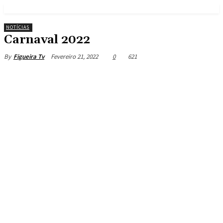
NOTÍCIAS
Carnaval 2022
Fevereiro 21, 2022
0
621
By
Figueira Tv