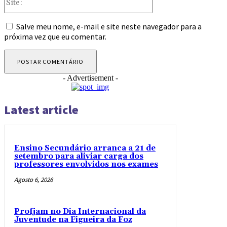
Salve meu nome, e-mail e site neste navegador para a
próxima vez que eu comentar.
- Advertisement -
Latest article
Ensino Secundário arranca a 21 de
setembro para aliviar carga dos
professores envolvidos nos exames
Agosto 6, 2026
Profjam no Dia Internacional da
Juventude na Figueira da Foz