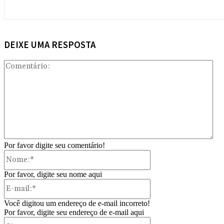
DEIXE UMA RESPOSTA
Com
Por favor digite seu comentário!
Nome:*
Por favor, digite seu nome aqui
E-
mail:*
Você digitou um endereço de e-mail incorreto!
Por favor, digite seu endereço de e-mail aqui
Site: