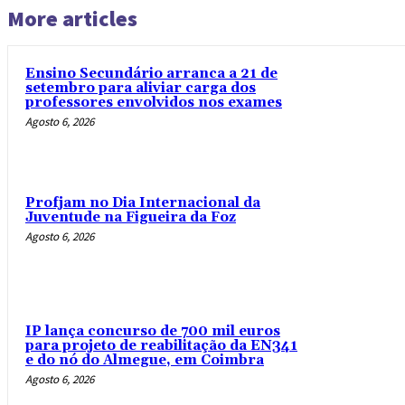
More articles
Ensino Secundário arranca a 21 de
setembro para aliviar carga dos
professores envolvidos nos exames
Agosto 6, 2026
Profjam no Dia Internacional da
Juventude na Figueira da Foz
Agosto 6, 2026
IP lança concurso de 700 mil euros
para projeto de reabilitação da EN341
e do nó do Almegue, em Coimbra
Agosto 6, 2026