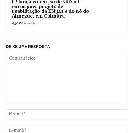
IP lança concurso de 700 mil
euros para projeto de
reabilitação da EN341 e do nó do
Almegue, em Coimbra
Agosto 6, 2026
DEIXE UMA RESPOSTA
Comentário:
No
E-