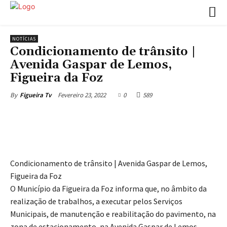
NOTÍCIAS
Condicionamento de trânsito |
Avenida Gaspar de Lemos,
Figueira da Foz
Fevereiro 23, 2022
0
589
By
Figueira Tv
Condicionamento de trânsito | Avenida Gaspar de Lemos,
Figueira da Foz
O Município da Figueira da Foz informa que, no âmbito da
realização de trabalhos, a executar pelos Serviços
Municipais, de manutenção e reabilitação do pavimento, na
zona de estacionamento, na Avenida Gaspar de Lemos,