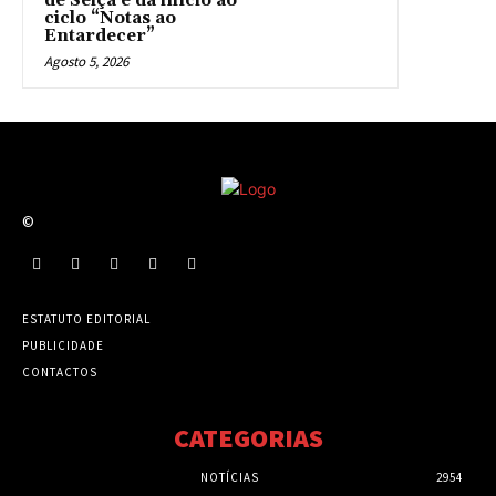
de Seiça e dá início ao
ciclo “Notas ao
Entardecer”
Agosto 5, 2026
©
ESTATUTO EDITORIAL
PUBLICIDADE
CONTACTOS
CATEGORIAS
NOTÍCIAS
2954