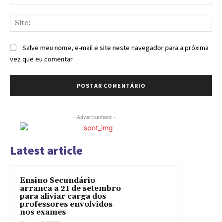
mai
Sit
Salve meu nome, e-mail e site neste navegador para a próxima
vez que eu comentar.
- Advertisement -
Latest article
Ensino Secundário
arranca a 21 de setembro
para aliviar carga dos
professores envolvidos
nos exames