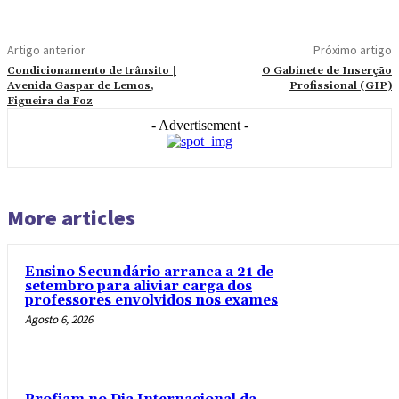
Artigo anterior
Próximo artigo
Condicionamento de trânsito |
O Gabinete de Inserção
Avenida Gaspar de Lemos,
Profissional (GIP)
Figueira da Foz
- Advertisement -
More articles
Ensino Secundário arranca a 21 de
setembro para aliviar carga dos
professores envolvidos nos exames
Agosto 6, 2026