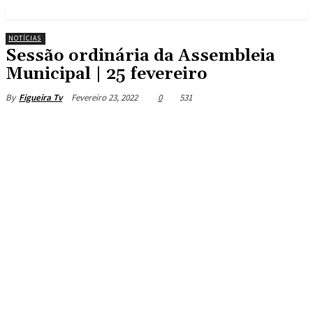
NOTÍCIAS
Sessão ordinária da Assembleia
Municipal | 25 fevereiro
Fevereiro 23, 2022
0
531
By
Figueira Tv