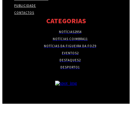
PUBLICIDADE
CONTACTOS
CATEGORIAS
NOTÍCIAS
2954
NOTÍCIAS COIMBRA
11
NOTÍCIAS DA FIGUEIRA DA FOZ
9
EVENTOS
2
DESTAQUES
2
DESPORTO
1
- PUBLICIDADE -