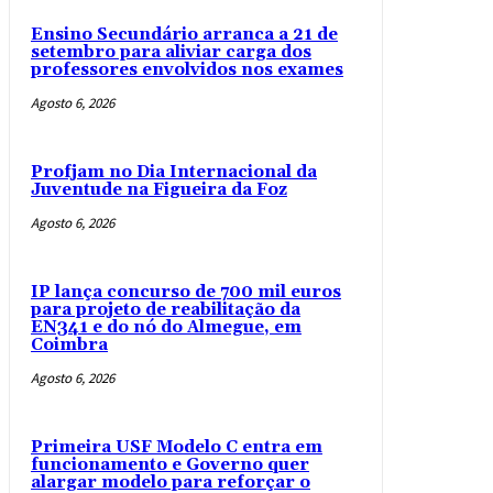
Ensino Secundário arranca a 21 de
setembro para aliviar carga dos
professores envolvidos nos exames
Agosto 6, 2026
Profjam no Dia Internacional da
Juventude na Figueira da Foz
Agosto 6, 2026
IP lança concurso de 700 mil euros
para projeto de reabilitação da
EN341 e do nó do Almegue, em
Coimbra
Agosto 6, 2026
Primeira USF Modelo C entra em
funcionamento e Governo quer
alargar modelo para reforçar o