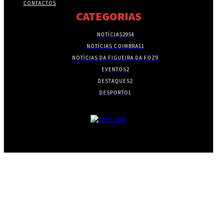
CONTACTOS
CATEGORIAS
NOTÍCIAS
2954
NOTÍCIAS COIMBRA
11
NOTÍCIAS DA FIGUEIRA DA FOZ
9
EVENTOS
2
DESTAQUES
2
DESPORTO
1
- PUBLICIDADE -