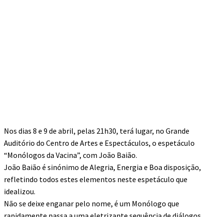
Nos dias 8 e 9 de abril, pelas 21h30, terá lugar, no Grande
Auditório do Centro de Artes e Espectáculos, o espetáculo
“Monólogos da Vacina”, com João Baião.
João Baião é sinónimo de Alegria, Energia e Boa disposição,
refletindo todos estes elementos neste espetáculo que
idealizou.
Não se deixe enganar pelo nome, é um Monólogo que
rapidamente passa a uma eletrizante sequência de diálogos,