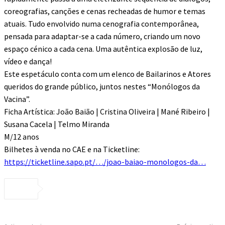
coreografias, canções e cenas recheadas de humor e temas
atuais. Tudo envolvido numa cenografia contemporânea,
pensada para adaptar-se a cada número, criando um novo
espaço cénico a cada cena. Uma autêntica explosão de luz,
vídeo e dança!
Este espetáculo conta com um elenco de Bailarinos e Atores
queridos do grande público, juntos nestes “Monólogos da
Vacina”.
Ficha Artística: João Baião | Cristina Oliveira | Mané Ribeiro |
Susana Cacela | Telmo Miranda
M/12 anos
Bilhetes à venda no CAE e na Ticketline:
https://ticketline.sapo.pt/…/joao-baiao-monologos-da…