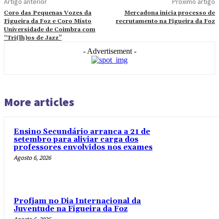
Artigo anterior
Próximo artigo
Coro das Pequenas Vozes da
Mercadona inicia processo de
Figueira da Foz e Coro Misto
recrutamento na Figueira da Foz
Universidade de Coimbra com
“Tri(lh)os de Jazz”
- Advertisement -
More articles
Ensino Secundário arranca a 21 de
setembro para aliviar carga dos
professores envolvidos nos exames
Agosto 6, 2026
Profjam no Dia Internacional da
Juventude na Figueira da Foz