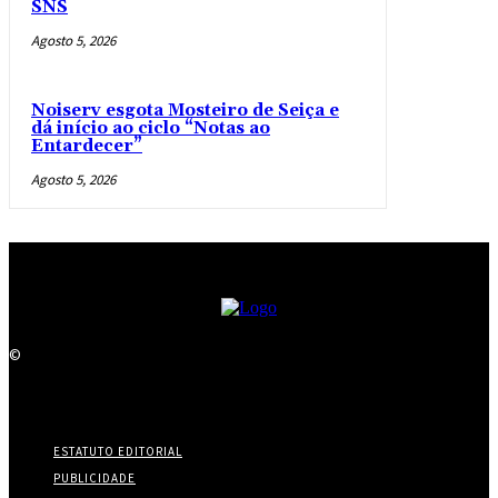
SNS
Agosto 5, 2026
Noiserv esgota Mosteiro de Seiça e
dá início ao ciclo “Notas ao
Entardecer”
Agosto 5, 2026
©
ESTATUTO EDITORIAL
PUBLICIDADE