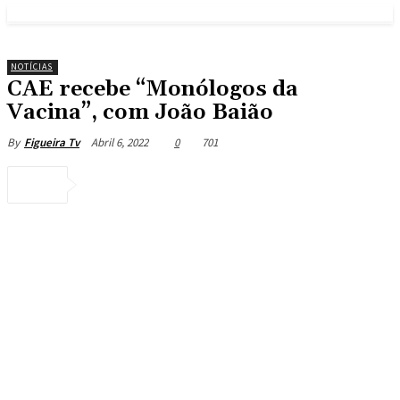
NOTÍCIAS
CAE recebe “Monólogos da
Vacina”, com João Baião
Abril 6, 2022
0
701
By
Figueira Tv