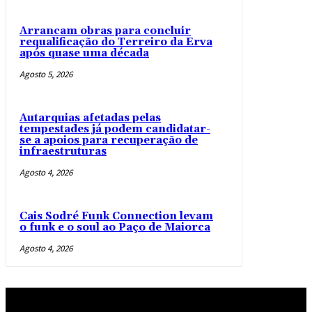
Arrancam obras para concluir
requalificação do Terreiro da Erva
após quase uma década
Agosto 5, 2026
Autarquias afetadas pelas
tempestades já podem candidatar-
se a apoios para recuperação de
infraestruturas
Agosto 4, 2026
Cais Sodré Funk Connection levam
o funk e o soul ao Paço de Maiorca
Agosto 4, 2026