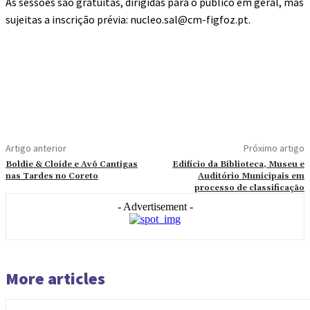
As sessões são gratuitas, dirigidas para o público em geral, mas
sujeitas a inscrição prévia: nucleo.sal@cm-figfoz.pt.
Artigo anterior
Próximo artigo
Boldie & Cloide e Avô Cantigas
Edifício da Biblioteca, Museu e
nas Tardes no Coreto
Auditório Municipais em
processo de classificação
- Advertisement -
More articles