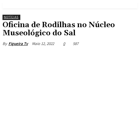
NOTÍCIAS
Oficina de Rodilhas no Núcleo
Museológico do Sal
Maio 12, 2022
0
587
By
Figueira Tv