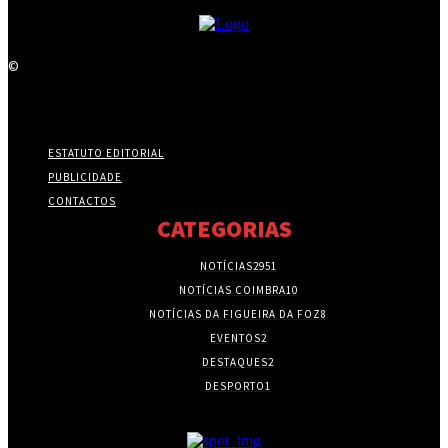
©
ESTATUTO EDITORIAL
PUBLICIDADE
CONTACTOS
CATEGORIAS
NOTÍCIAS
2951
NOTÍCIAS COIMBRA
10
NOTÍCIAS DA FIGUEIRA DA FOZ
8
EVENTOS
2
DESTAQUES
2
DESPORTO
1
- PUBLICIDADE -