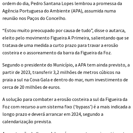
ordem do dia, Pedro Santana Lopes lembrou a promessa da
Agência Portuguesa do Ambiente (APA), assumida numa
reunião nos Paços do Concelho.
“Estou muito preocupado por causa de tudo”, disse o autarca,
eleito pelo movimento Figueira A Primeira, salientando que se
tratava de uma medida a curto prazo para travar a erosão
costeira e o assoreamento da barra da Figueira da Foz.
Segundo o presidente do Município, a APA tem ainda previsto, a
partir de 2023, transferir 3,2 milhões de metros cúbicos na
praia a sul na Cova Gala e dentro do mar, num investimento de
cerca de 20 milhões de euros.
A solução para combater a erosão costeira a sul da Figueira da
Foz com recurso a um sistema fixo (‘bypass’) é a mais indicada a
longo prazo e deverá arrancar em 2024, segundo a
calendarização prevista.