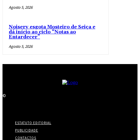
Agosto 5, 2026
Noiserv esgota Mosteiro de Seiça e
dá início ao ciclo “Notas ao
Entardecer”
Agosto 5, 2026
©
ESTATUTO EDITORIAL
PUBLICIDADE
CONTACTOS