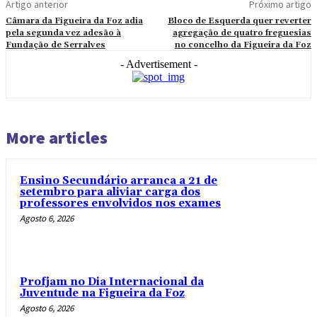
Artigo anterior
Próximo artigo
Câmara da Figueira da Foz adia
Bloco de Esquerda quer reverter
pela segunda vez adesão à
agregação de quatro freguesias
Fundação de Serralves
no concelho da Figueira da Foz
- Advertisement -
More articles
Ensino Secundário arranca a 21 de
setembro para aliviar carga dos
professores envolvidos nos exames
Agosto 6, 2026
Profjam no Dia Internacional da
Juventude na Figueira da Foz
Agosto 6, 2026