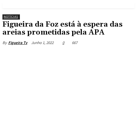
NOTÍCIAS
Figueira da Foz está à espera das
areias prometidas pela APA
Junho 1, 2022
0
667
By
Figueira Tv