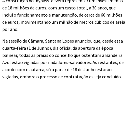
A construção do ‘bypass’ deverá representar um investimento
de 18 milhões de euros, com um custo total, a 30 anos, que
inclui o funcionamento e manutenção, de cerca de 60 milhões
de euros, movimentando um milhão de metros cúbicos de areia
por ano.
Na sessão de Câmara, Santana Lopes anunciou que, desde esta
quarta-feira (1 de Junho), dia oficial da abertura da época
balnear, todas as praias do concelho que ostentam a Bandeira
Azul estão vigiadas por nadadores-salvadores. As restantes, de
acordo com o autarca, só a partir de 18 de Junho estarão
vigiadas, embora o processo de contratação esteja concluído.