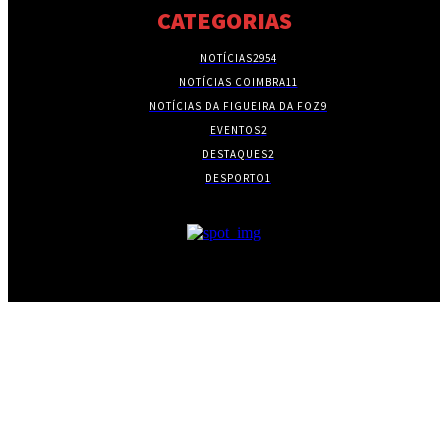
CATEGORIAS
NOTÍCIAS
2954
NOTÍCIAS COIMBRA
11
NOTÍCIAS DA FIGUEIRA DA FOZ
9
EVENTOS
2
DESTAQUES
2
DESPORTO
1
- PUBLICIDADE -