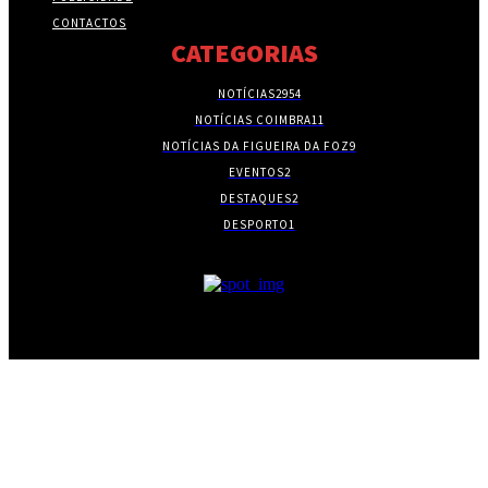
CONTACTOS
CATEGORIAS
NOTÍCIAS
2954
NOTÍCIAS COIMBRA
11
NOTÍCIAS DA FIGUEIRA DA FOZ
9
EVENTOS
2
DESTAQUES
2
DESPORTO
1
- PUBLICIDADE -