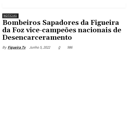
NOTÍCIAS
Bombeiros Sapadores da Figueira
da Foz vice-campeões nacionais de
Desencarceramento
Junho 5, 2022
0
986
By
Figueira Tv