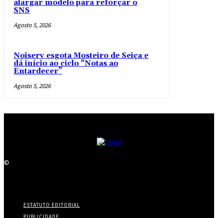
alargar modelo para reforçar o
SNS
Agosto 5, 2026
Noiserv esgota Mosteiro de Seiça e
dá início ao ciclo “Notas ao
Entardecer”
Agosto 5, 2026
©
ESTATUTO EDITORIAL
PUBLICIDADE