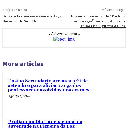
Artigo anterior
Próximo artigo
Ginásio Figueirense vence a Taça
Encontro nacional de “Partilha
Nacional de Sub-16
com Energia” junta centenas de
alunos na Figueira da Foz
- Advertisement -
More articles
Ensino Secundário arranca a 21 de
setembro para aliviar carga dos
professores envolvidos nos exames
Agosto 6, 2026
Profjam no Dia Internacional da
Juventude na Figueira da Foz