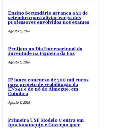
Ensino Secundário arranca a 21 de
setembro para aliviar carga dos
professores envolvidos nos exames
Agosto 6, 2026
Profjam no Dia Internacional da
Juventude na Figueira da Foz
Agosto 6, 2026
IP lança concurso de 700 mil euros
para projeto de reabilitação da
EN341 e do nó do Almegue, em
Coimbra
Agosto 6, 2026
Primeira USF Modelo C entra em
funcionamento e Governo quer