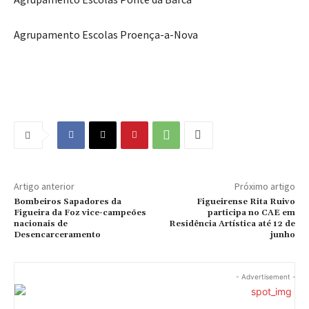
Agrupamento Escolas Proença-a-Nova
Artigo anterior
Próximo artigo
Bombeiros Sapadores da
Figueirense Rita Ruivo
Figueira da Foz vice-campeões
participa no CAE em
nacionais de
Residência Artística até 12 de
Desencarceramento
junho
- Advertisement -