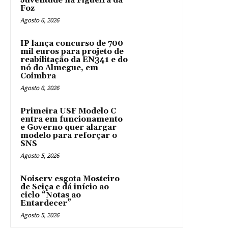
Juventude na Figueira da
Foz
Agosto 6, 2026
IP lança concurso de 700
mil euros para projeto de
reabilitação da EN341 e do
nó do Almegue, em
Coimbra
Agosto 6, 2026
Primeira USF Modelo C
entra em funcionamento
e Governo quer alargar
modelo para reforçar o
SNS
Agosto 5, 2026
Noiserv esgota Mosteiro
de Seiça e dá início ao
ciclo “Notas ao
Entardecer”
Agosto 5, 2026