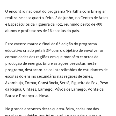
O encontro nacional do programa ‘Partilha com Energia’
realiza-se esta quarta-feira, 8 de junho, no Centro de Artes
e Espetáculos da Figueira da Foz, reunindo perto de 400
alunos e professores de 16 escolas do país.
Este evento marca o final da 6.ª edição do programa
educativo criado pela EDP com o objetivo de envolver as
comunidades das regiões em que mantém centros de
produção de energia. Entre as ações previstas neste
programa, destacam-se os intercâmbios de estudantes de
escolas do ensino secundário nas regiões de Sines,
Azambuja, Tomar, Constância, Sertã, Figueira da Foz, Peso
da Régua, Cinfães, Lamego, Póvoa de Lamego, Ponte da
Barca e Proença-a-Nova.
No grande encontro desta quarta-feira, cada uma das
escolas envolvidas nos intercâmbios – que decorreram