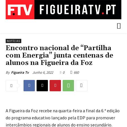
NOTÍCIAS
Encontro nacional de “Partilha
com Energia” junta centenas de
alunos na Figueira da Foz
Junho 6, 2022
0
660
By
Figueira Tv
A Figueira da Foz recebe na quarta-feira a final da 6.ª edição
do programa educativo lançado pela EDP para promover
intercâmbios regionais de alunos do ensino secundário.