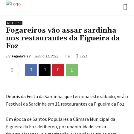
NOTÍCIAS
Fogareiros vão assar sardinha
nos restaurantes da Figueira da
Foz
Junho 11, 2022
0
1221
By
Figueira Tv
Depois da Festa da Sardinha, que termina este sábado, virá o
Festival da Sardinha em 11 restaurantes da Figueira da Foz.
Em época de Santos Populares a Câmara Municipal da
Figueira da Foz deliberou, por unanimidade, votar
favoravelmente, a autorização e isenção de taxas para