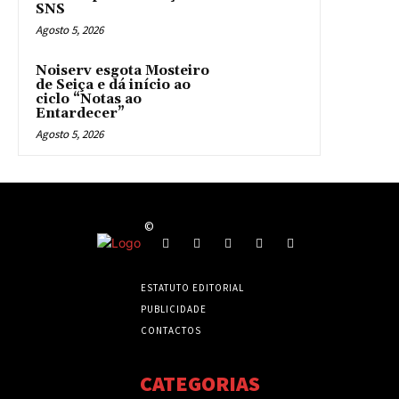
SNS
Agosto 5, 2026
Noiserv esgota Mosteiro
de Seiça e dá início ao
ciclo “Notas ao
Entardecer”
Agosto 5, 2026
©
ESTATUTO EDITORIAL
PUBLICIDADE
CONTACTOS
CATEGORIAS