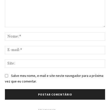
Comentário:
No
E-
mai
Sit
Salve meu nome, e-mail e site neste navegador para a próxima
vez que eu comentar.
- Advertisement -