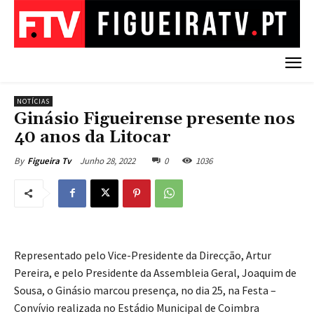
NOTÍCIAS
Ginásio Figueirense presente nos
40 anos da Litocar
Junho 28, 2022
0
1036
By
Figueira Tv
Representado pelo Vice-Presidente da Direcção, Artur
Pereira, e pelo Presidente da Assembleia Geral, Joaquim de
Sousa, o Ginásio marcou presença, no dia 25, na Festa –
Convívio realizada no Estádio Municipal de Coimbra