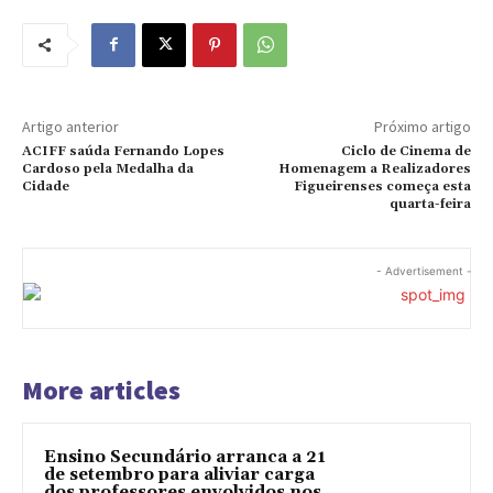
Artigo anterior
Próximo artigo
ACIFF saúda Fernando Lopes
Ciclo de Cinema de
Cardoso pela Medalha da
Homenagem a Realizadores
Cidade
Figueirenses começa esta
quarta-feira
- Advertisement -
More articles
Ensino Secundário arranca a 21
de setembro para aliviar carga
dos professores envolvidos nos