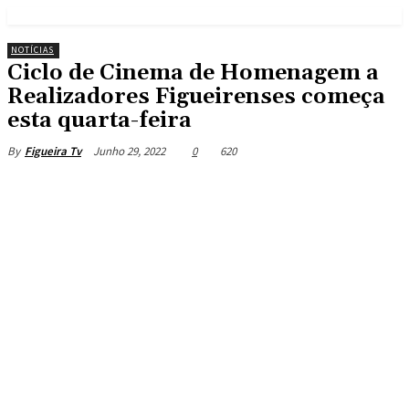
NOTÍCIAS
Ciclo de Cinema de Homenagem a
Realizadores Figueirenses começa
esta quarta-feira
Junho 29, 2022
0
620
By
Figueira Tv