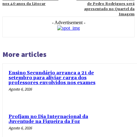
nos 40 anos da Litocar
de Pedro Rodrigues será
apresentado no Quartel da
Imagem
- Advertisement -
More articles
Ensino Secundário arranca a 21 de
setembro para aliviar carga dos
professores envolvidos nos exames
Agosto 6, 2026
Profjam no Dia Internacional da
Juventude na Figueira da Foz
Agosto 6, 2026