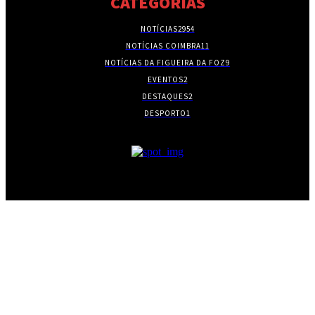
CATEGORIAS
NOTÍCIAS
2954
NOTÍCIAS COIMBRA
11
NOTÍCIAS DA FIGUEIRA DA FOZ
9
EVENTOS
2
DESTAQUES
2
DESPORTO
1
- PUBLICIDADE -