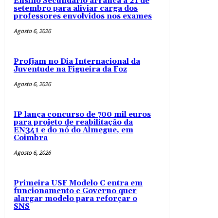
Ensino Secundário arranca a 21 de
setembro para aliviar carga dos
professores envolvidos nos exames
Agosto 6, 2026
Profjam no Dia Internacional da
Juventude na Figueira da Foz
Agosto 6, 2026
IP lança concurso de 700 mil euros
para projeto de reabilitação da
EN341 e do nó do Almegue, em
Coimbra
Agosto 6, 2026
Primeira USF Modelo C entra em
funcionamento e Governo quer
alargar modelo para reforçar o
SNS