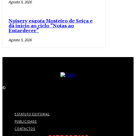
Agosto 5, 2026
Noiserv esgota Mosteiro de Seiça e
dá início ao ciclo “Notas ao
Entardecer”
Agosto 5, 2026
©
ESTATUTO EDITORIAL
PUBLICIDADE
CONTACTOS