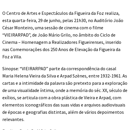
O Centro de Artes e Espectáculos da Figueira da Foz realiza,
esta quarta-feira, 29 de junho, pelas 21h30, no Auditório João
César Monteiro, uma sessão de cinema com o filme
“VIEIRARPAD”, de João Mário Grilo, no âmbito do Ciclo de
Cinema – Homenagem a Realizadores Figueirenses, inserido
nas Comemorações dos 250 Anos de Elevação da Figueira da
Foz a Vila.
Sinopse: “VIEIRARPAD” parte da correspondência do casal
Maria Helena Vieira da Silva e Arpad Szènes, entre 1932-1961. As
cartas e a intimidade da palavra são pretexto para a exploração
de uma visualidade íntima, onde a memória do séc. XX, século de
exílios, se articula com a obra plástica de Vieira e Arpad, com
elementos iconográficos das suas vidas e arquivos audiovisuais
de épocas e geografias distintas, além de vários depoimentos
relevantes.