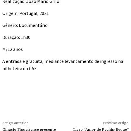
Realização: João Mário Grilo
Origem: Portugal, 2021
Género: Documentário
Duração: 1h30
M/12 anos
A entrada é gratuita, mediante levantamento de ingresso na
bilheteira do CAE.
Artigo anterior
Próximo artigo
Ginásio Figueirense presente
Livro “Amor de Pechis-Beque”