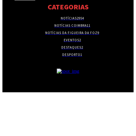
CATEGORIAS
NOTÍCIAS
2954
NOTÍCIAS COIMBRA
11
NOTÍCIAS DA FIGUEIRA DA FOZ
9
EVENTOS
2
DESTAQUES
2
DESPORTO
1
- PUBLICIDADE -