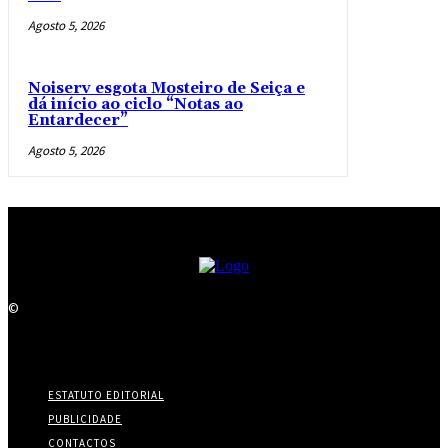
Agosto 5, 2026
Noiserv esgota Mosteiro de Seiça e
dá início ao ciclo “Notas ao
Entardecer”
Agosto 5, 2026
©
ESTATUTO EDITORIAL
PUBLICIDADE
CONTACTOS