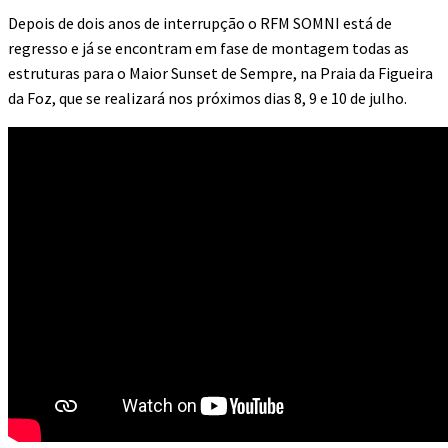
Depois de dois anos de interrupção o RFM SOMNI está de
regresso e já se encontram em fase de montagem todas as
estruturas para o Maior Sunset de Sempre, na Praia da Figueira
da Foz, que se realizará nos próximos dias 8, 9 e 10 de julho.