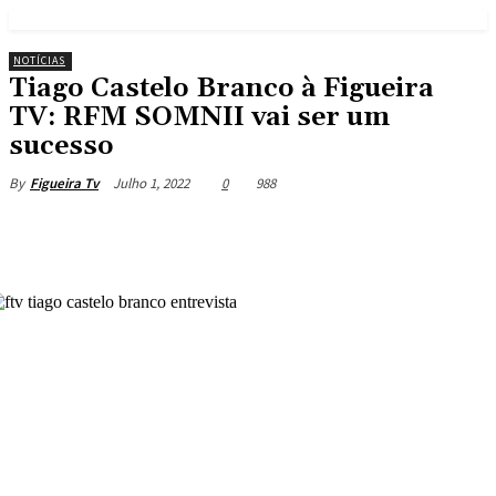
NOTÍCIAS
Tiago Castelo Branco à Figueira
TV: RFM SOMNII vai ser um
sucesso
Julho 1, 2022
0
988
By
Figueira Tv