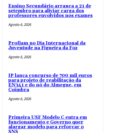
Ensino Secundário arranca a 21 de
setembro para aliviar carga dos
professores envolvidos nos exames
Agosto 6, 2026
Profjam no Dia Internacional da
Juventude na Figueira da Foz
Agosto 6, 2026
IP lança concurso de 700 mil euros
para projeto de reabilitação da
EN341 e do nó do Almegue, em
Coimbra
Agosto 6, 2026
Primeira USF Modelo C entra em
funcionamento e Governo quer
alargar modelo para reforçar o
SNS