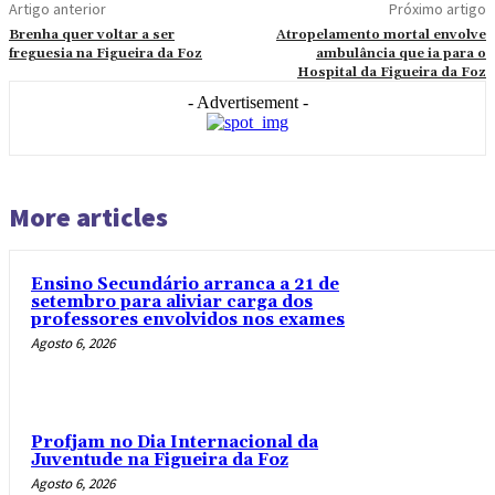
Artigo anterior
Próximo artigo
Brenha quer voltar a ser
Atropelamento mortal envolve
freguesia na Figueira da Foz
ambulância que ia para o
Hospital da Figueira da Foz
- Advertisement -
More articles
Ensino Secundário arranca a 21 de
setembro para aliviar carga dos
professores envolvidos nos exames
Agosto 6, 2026
Profjam no Dia Internacional da
Juventude na Figueira da Foz
Agosto 6, 2026