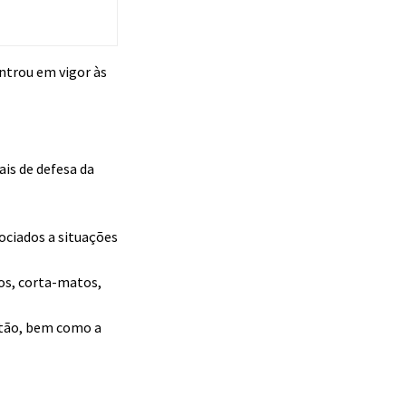
ntrou em vigor às
ais de defesa da
ociados a situações
os, corta-matos,
stão, bem como a