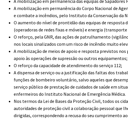
A mobilização em permanência das equipas de Sapadores F
A mobilização em permanência do Corpo Nacional de Agente
e combate a incêndios, pelo Instituto da Conservação da Na
O aumento do nível de prontidão das equipas de resposta 
(operadoras de redes fixas e móveis) e energia (transporte 
O reforço, pela GNR, das ações de patrulhamento (vigilânci
nos locais sinalizados com um risco de incêndio muito ele
A mobilização de meios de apoio e resposta previstos nos
apoio às operações de supressão ou outros equipamentos;
O reforço da capacidade de atendimento do serviço 112;
A dispensa de serviço ou a justificação das faltas dos tr
funções de bombeiro voluntário, salvo aqueles que dese
serviço público de prestação de cuidados de saúde em si
enfermeiros do Instituto Nacional de Emergência Médica.
Nos termos da Lei de Bases da Proteção Civil, todos os cida
autoridades de proteção civil a colaboração pessoal que lh
dirigidas, correspondendo a recusa do seu cumprimento ao