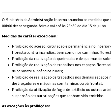
O Ministério da Administração Interna anunciou as medidas qu
00h00 desta segunda-feira e vai até às 23h59 do dia 15 de julho.
Medidas de caráter excecional:
Proibição do acesso, circulação e permanência no interior
floresta contra incêndios, bem como nos caminhos floresta
Proibição da realização de queimadas e de queimas de sob
Proibição de realização de trabalhos nos espaços floresta
de combate a incêndios rurais;
Proibição de realização de trabalhos nos demais espaços 
destroçadores e máquinas com lâminas ou pá frontal;
Proibição da utilização de fogo-de-artifício ou outros a
suspensão das autorizações que tenham sido emitidas.
As exceções às proibições: