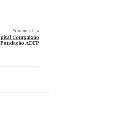
Próximo artigo
spital Compaixão
 Fundação ADFP