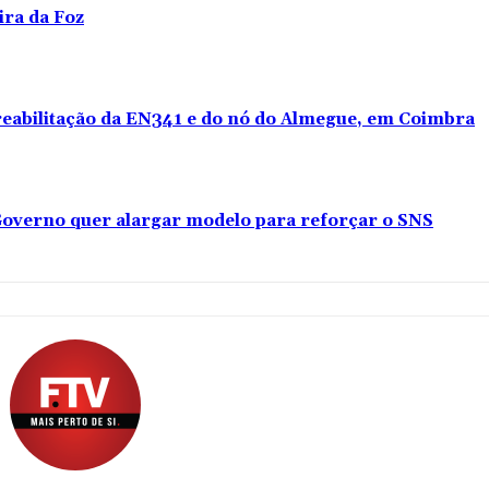
ira da Foz
 reabilitação da EN341 e do nó do Almegue, em Coimbra
overno quer alargar modelo para reforçar o SNS