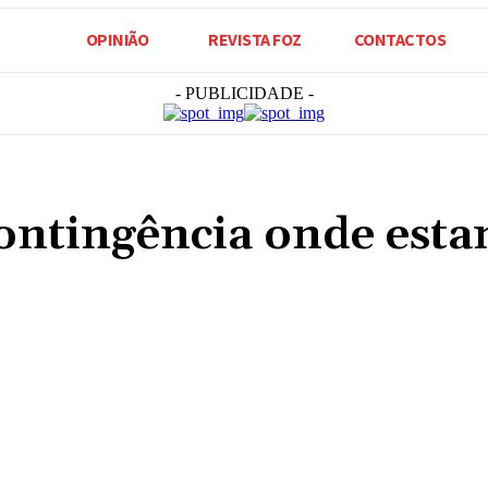
OPINIÃO
REVISTA FOZ
CONTACTOS
- PUBLICIDADE -
Contingência onde est
Compartilhado