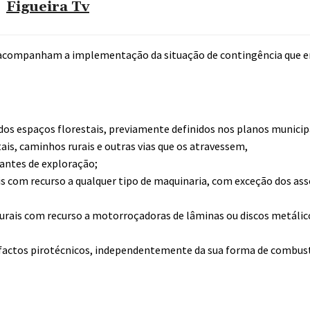
Figueira Tv
e acompanham a implementação da situação de contingência que e
 dos espaços florestais, previamente definidos nos planos municip
is, caminhos rurais e outras vias que os atravessem,
rantes de exploração;
is com recurso a qualquer tipo de maquinaria, com exceção dos ass
rurais com recurso a motorroçadoras de lâminas ou discos metálic
rtefactos pirotécnicos, independentemente da sua forma de combu