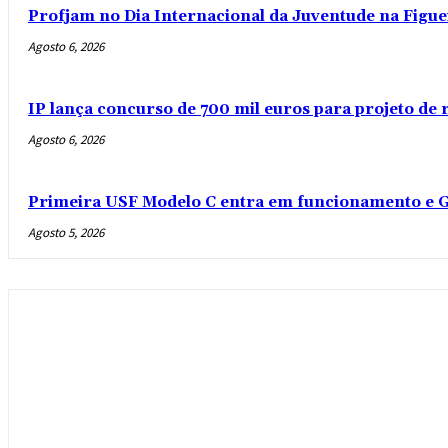
Profjam no Dia Internacional da Juventude na Figue
Agosto 6, 2026
IP lança concurso de 700 mil euros para projeto de
Agosto 6, 2026
Primeira USF Modelo C entra em funcionamento e G
Agosto 5, 2026