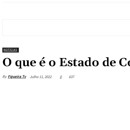
NOTÍCIAS
O que é o Estado de 
By
Figueira Tv
Julho 11, 2022
0
637