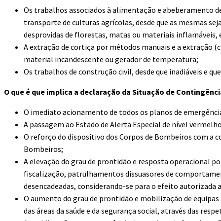
Os trabalhos associados à alimentação e abeberamento de a
transporte de culturas agrícolas, desde que as mesmas sej
desprovidas de florestas, matas ou materiais inflamáveis, e
A extração de cortiça por métodos manuais e a extração (
material incandescente ou gerador de temperatura;
Os trabalhos de construção civil, desde que inadiáveis e q
O que é que implica a declaração da Situação de Contingênci
O imediato acionamento de todos os planos de emergência e 
A passagem ao Estado de Alerta Especial de nível vermelho
O reforço do dispositivo dos Corpos de Bombeiros com a co
Bombeiros;
A elevação do grau de prontidão e resposta operacional po
fiscalização, patrulhamentos dissuasores de comportament
desencadeadas, considerando-se para o efeito autorizada a 
O aumento do grau de prontidão e mobilização de equipas 
das áreas da saúde e da segurança social, através das respet