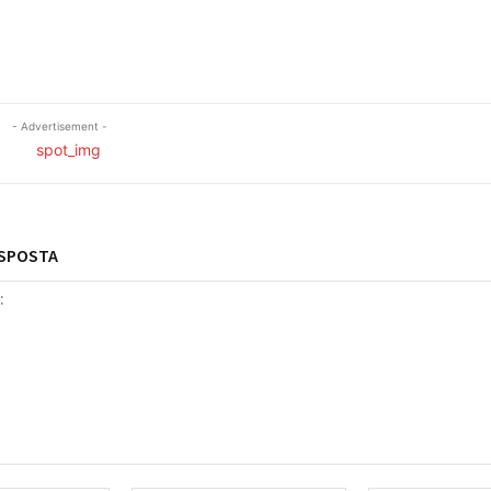
- Advertisement -
ESPOSTA