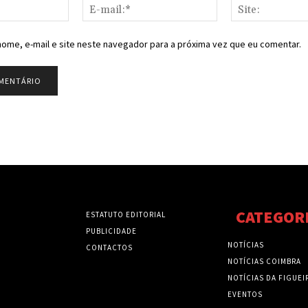
Nome:*
E-
mail:*
ome, e-mail e site neste navegador para a próxima vez que eu comentar.
CATEGOR
ESTATUTO EDITORIAL
PUBLICIDADE
NOTÍCIAS
CONTACTOS
NOTÍCIAS COIMBRA
NOTÍCIAS DA FIGUEI
EVENTOS