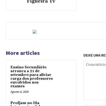
Figueira Tv
More articles
DEIXE UMA R
Ensino Secundário
arranca a 21 de
setembro para aliviar
carga dos professores
envolvidos nos
exames
Agosto 6, 2026
Comentário:
Profjam no Dia