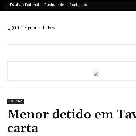
Estatuto Editorial
Publicidade
Contactos
32.1
C
Figueira da Foz
NOTÍCIAS
Menor detido em Tav
carta