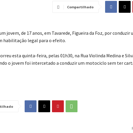
Compartilhado
um jovem, de 17 anos, em Tavarede, Figueira da Foz, por conduzir
 habilitação legal para o efeito.
rreu esta quinta-feira, pelas 01h30, na Rua Violinda Medina e Silv
ndo o jovem foi intercetado a conduzir um motociclo sem ter cart
tilhado