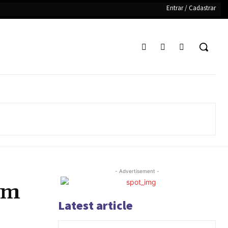
Entrar / Cadastrar
- Advertisement -
em
Latest article