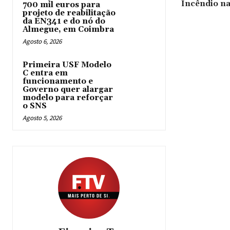
Incêndio na
700 mil euros para
projeto de reabilitação
da EN341 e do nó do
Almegue, em Coimbra
Agosto 6, 2026
Primeira USF Modelo
C entra em
funcionamento e
Governo quer alargar
modelo para reforçar
o SNS
Agosto 5, 2026