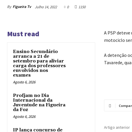
By
Figueira Tv
Julho 14, 2022
0
1150
Must read
A PSP deteve 
motociclo sem
Ensino Secundário
A detenção oco
arranca a 21 de
setembro para aliviar
Tavarede, qua
carga dos professores
envolvidos nos
exames
Agosto 6, 2026
Profjam no Dia
Internacional da
Juventude na Figueira
Compar
da Foz
Agosto 6, 2026
Artigo anterior
IP lança concurso de