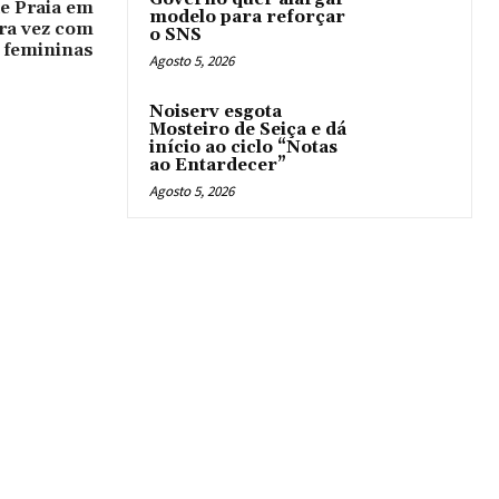
e Praia em
modelo para reforçar
ra vez com
o SNS
 femininas
Agosto 5, 2026
Noiserv esgota
Mosteiro de Seiça e dá
início ao ciclo “Notas
ao Entardecer”
Agosto 5, 2026