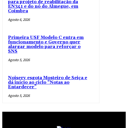
para projeto de reabilitação da
EN341 e do nó do Almegue, em
Coimbra
Agosto 6, 2026
Primeira USF Modelo C entra em
funcionamento e Governo quer
alargar modelo para reforçar o
SNS
Agosto 5, 2026
Noiserv esgota Mosteiro de Seiça e
dá início ao ciclo “Notas ao
Entardecer”
Agosto 5, 2026