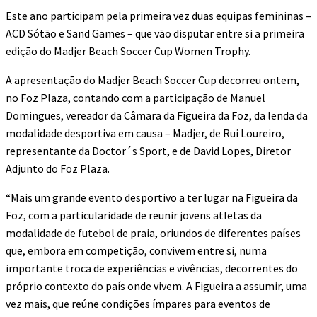
Este ano participam pela primeira vez duas equipas femininas –
ACD Sótão e Sand Games – que vão disputar entre si a primeira
edição do Madjer Beach Soccer Cup Women Trophy.
A apresentação do Madjer Beach Soccer Cup decorreu ontem,
no Foz Plaza, contando com a participação de Manuel
Domingues, vereador da Câmara da Figueira da Foz, da lenda da
modalidade desportiva em causa – Madjer, de Rui Loureiro,
representante da Doctor´s Sport, e de David Lopes, Diretor
Adjunto do Foz Plaza.
“Mais um grande evento desportivo a ter lugar na Figueira da
Foz, com a particularidade de reunir jovens atletas da
modalidade de futebol de praia, oriundos de diferentes países
que, embora em competição, convivem entre si, numa
importante troca de experiências e vivências, decorrentes do
próprio contexto do país onde vivem. A Figueira a assumir, uma
vez mais, que reúne condições ímpares para eventos de