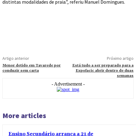
distintas modalidades de praia.”, referiu Manuel Domingues.
Artigo anterior
Próximo artigo
Menor detido em Tavarede por
Está tudo a ser preparado para a
conduzir sem carta
Expofacic abrir dentro de duas
semanas
- Advertisement -
More articles
Ensino Secundário arranca a 21 de