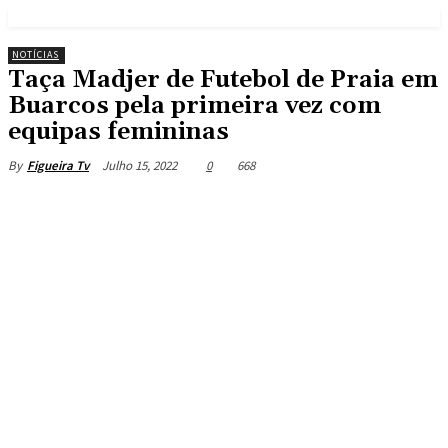
NOTÍCIAS
Taça Madjer de Futebol de Praia em
Buarcos pela primeira vez com
equipas femininas
Julho 15, 2022
0
668
By
Figueira Tv