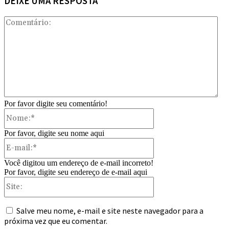
DEIXE UMA RESPOSTA
Com
Por favor digite seu comentário!
Nome:*
Por favor, digite seu nome aqui
E-
mail:*
Você digitou um endereço de e-mail incorreto!
Por favor, digite seu endereço de e-mail aqui
Site:
Salve meu nome, e-mail e site neste navegador para a
próxima vez que eu comentar.