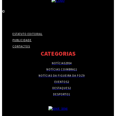
©
ESTATUTO EDITORIAL
PUBLICIDADE
CONTACTOS
CATEGORIAS
NOTÍCIAS
2954
NOTÍCIAS COIMBRA
11
NOTÍCIAS DA FIGUEIRA DA FOZ
9
EVENTOS
2
DESTAQUES
2
DESPORTO
1
- PUBLICIDADE -