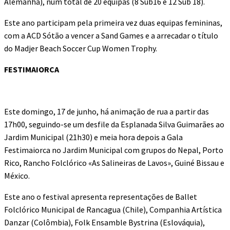
Alemanha), num total de 20 equipas (8 Sub16 e 12 Sub 18).
Este ano participam pela primeira vez duas equipas femininas,
com a ACD Sótão a vencer a Sand Games e a arrecadar o título
do Madjer Beach Soccer Cup Women Trophy.
FESTIMAIORCA
Este domingo, 17 de junho, há animação de rua a partir das
17h00, seguindo-se um desfile da Esplanada Silva Guimarães ao
Jardim Municipal (21h30) e meia hora depois a Gala
Festimaiorca no Jardim Municipal com grupos do Nepal, Porto
Rico, Rancho Folclórico «As Salineiras de Lavos», Guiné Bissau e
México.
Este ano o festival apresenta representações de Ballet
Folclórico Municipal de Rancagua (Chile), Companhia Artística
Danzar (Colômbia), Folk Ensamble Bystrina (Eslováquia),