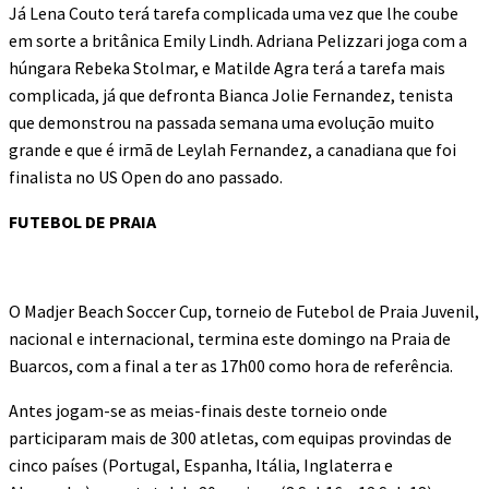
Já Lena Couto terá tarefa complicada uma vez que lhe coube
em sorte a britânica Emily Lindh. Adriana Pelizzari joga com a
húngara Rebeka Stolmar, e Matilde Agra terá a tarefa mais
complicada, já que defronta Bianca Jolie Fernandez, tenista
que demonstrou na passada semana uma evolução muito
grande e que é irmã de Leylah Fernandez, a canadiana que foi
finalista no US Open do ano passado.
FUTEBOL DE PRAIA
O Madjer Beach Soccer Cup, torneio de Futebol de Praia Juvenil,
nacional e internacional, termina este domingo na Praia de
Buarcos, com a final a ter as 17h00 como hora de referência.
Antes jogam-se as meias-finais deste torneio onde
participaram mais de 300 atletas, com equipas provindas de
cinco países (Portugal, Espanha, Itália, Inglaterra e