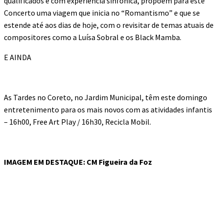
qualificados e com experiência sinfónica, propõem para este
Concerto uma viagem que inicia no “Romantismo” e que se
estende até aos dias de hoje, com o revisitar de temas atuais de
compositores como a Luísa Sobral e os Black Mamba.
E AINDA
As Tardes no Coreto, no Jardim Municipal, têm este domingo
entretenimento para os mais novos com as atividades infantis
– 16h00, Free Art Play / 16h30, Recicla Mobil.
IMAGEM EM DESTAQUE: CM Figueira da Foz