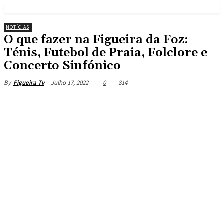
NOTÍCIAS
O que fazer na Figueira da Foz:
Ténis, Futebol de Praia, Folclore e
Concerto Sinfónico
Julho 17, 2022
0
814
By
Figueira Tv