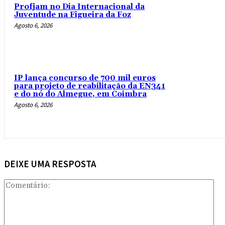
Profjam no Dia Internacional da
Juventude na Figueira da Foz
Agosto 6, 2026
IP lança concurso de 700 mil euros
para projeto de reabilitação da EN341
e do nó do Almegue, em Coimbra
Agosto 6, 2026
DEIXE UMA RESPOSTA
Com