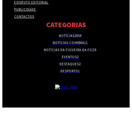
ESTATUTO EDITORIAL
PUBLICIDADE
CONTACTOS
CATEGORIAS
NOTÍCIAS
2954
NOTÍCIAS COIMBRA
11
NOTÍCIAS DA FIGUEIRA DA FOZ
9
EVENTOS
2
DESTAQUES
2
DESPORTO
1
- PUBLICIDADE -