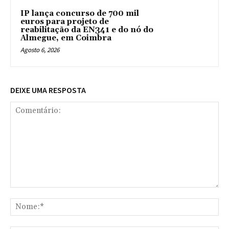
IP lança concurso de 700 mil
euros para projeto de
reabilitação da EN341 e do nó do
Almegue, em Coimbra
Agosto 6, 2026
DEIXE UMA RESPOSTA
Comentário:
No