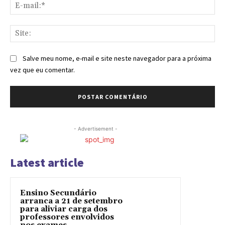
E-
mai
Sit
Salve meu nome, e-mail e site neste navegador para a próxima
vez que eu comentar.
- Advertisement -
Latest article
Ensino Secundário
arranca a 21 de setembro
para aliviar carga dos
professores envolvidos