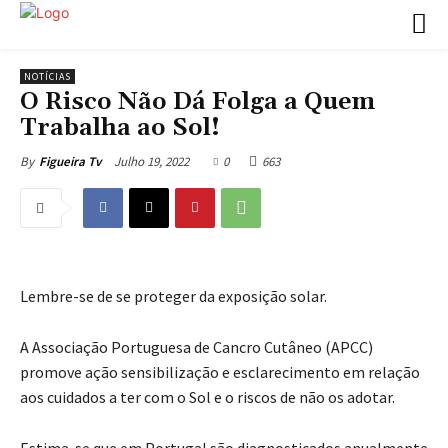
NOTÍCIAS
O Risco Não Dá Folga a Quem
Trabalha ao Sol!
Julho 19, 2022
0
663
By
Figueira Tv
Lembre-se de se proteger da exposição solar.
A Associação Portuguesa de Cancro Cutâneo (APCC)
promove ação sensibilização e esclarecimento em relação
aos cuidados a ter com o Sol e o riscos de não os adotar.
Estima-se que em Portugal são diagnosticados anualmente