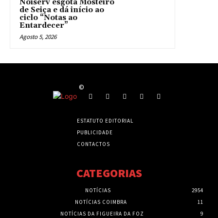
Noiserv esgota Mosteiro
de Seiça e dá início ao
ciclo “Notas ao
Entardecer”
Agosto 5, 2026
©
ESTATUTO EDITORIAL
PUBLICIDADE
CONTACTOS
CATEGORIAS
NOTÍCIAS
2954
NOTÍCIAS COIMBRA
11
NOTÍCIAS DA FIGUEIRA DA FOZ
9