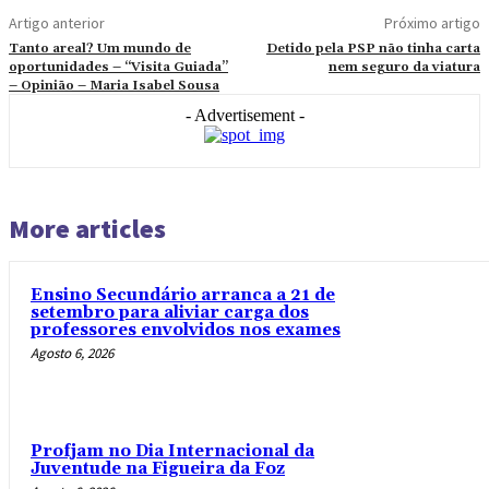
Artigo anterior
Próximo artigo
Tanto areal? Um mundo de
Detido pela PSP não tinha carta
oportunidades – “Visita Guiada”
nem seguro da viatura
– Opinião – Maria Isabel Sousa
- Advertisement -
More articles
Ensino Secundário arranca a 21 de
setembro para aliviar carga dos
professores envolvidos nos exames
Agosto 6, 2026
Profjam no Dia Internacional da
Juventude na Figueira da Foz