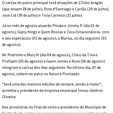
O cartaz do palco principal terá atuações de ZZoilo Aragão
(que atuam 28 de julho), Dino d’Santiago e Carlão (29 de julho),
José Cid (30 de julho) e Tony Carreira (31 julho).
Já no mês de agosto atuarão Piruka e Jimmy P. (dia 01 de
agosto), Gipsy Kings e Quim Roscas e Zeca Estacionâncio, com
o seu espetáculo (02 de agosto), e Marisa, no dia seguinte (03
de agosto).
Mc Pedrinho e Mary N (dia 04 de agosto), Chico da Tina e
Profijam (05 de agosto) e Gavin James e Kura (06 de agosto)
integram o cartaz dos dias seguintes. No último dia, 07 de
agosto, sobem ao palco os Xutos e Pontapés.
“Será uma das maiores edições de sempre, senão a maior”,
acredita o presidente da empresa municipal Inova, Idalécio
Oliveira.
Aos jornalistas no final da visita a presidente do Município de