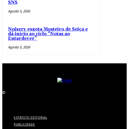
SNS
Agosto 5, 2026
Noiserv esgota Mosteiro de Seiça e
dá início ao ciclo “Notas ao
Entardecer”
Agosto 5, 2026
©
ESTATUTO EDITORIAL
PUBLICIDADE