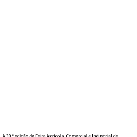
A 30.ª edição da Feira Agrícola, Comercial e Industrial de