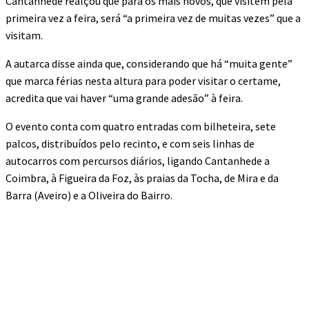
Cantanhede realçou que para os mais novos, que visitem pela
primeira vez a feira, será “a primeira vez de muitas vezes” que a
visitam.
A autarca disse ainda que, considerando que há “muita gente”
que marca férias nesta altura para poder visitar o certame,
acredita que vai haver “uma grande adesão” à feira.
O evento conta com quatro entradas com bilheteira, sete
palcos, distribuídos pelo recinto, e com seis linhas de
autocarros com percursos diários, ligando Cantanhede a
Coimbra, à Figueira da Foz, às praias da Tocha, de Mira e da
Barra (Aveiro) e a Oliveira do Bairro.