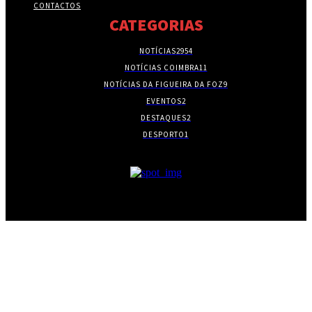
CONTACTOS
CATEGORIAS
NOTÍCIAS
2954
NOTÍCIAS COIMBRA
11
NOTÍCIAS DA FIGUEIRA DA FOZ
9
EVENTOS
2
DESTAQUES
2
DESPORTO
1
- PUBLICIDADE -