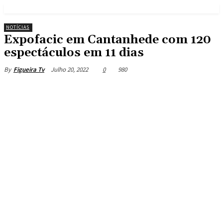
NOTÍCIAS
Expofacic em Cantanhede com 120
espectáculos em 11 dias
Julho 20, 2022
0
980
By
Figueira Tv