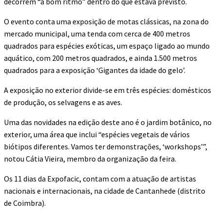
decorrem “a bom ritmo” dentro do que estava previsto.
O evento conta uma exposição de motas clássicas, na zona do
mercado municipal, uma tenda com cerca de 400 metros
quadrados para espécies exóticas, um espaço ligado ao mundo
aquático, com 200 metros quadrados, e ainda 1.500 metros
quadrados para a exposição ‘Gigantes da idade do gelo’.
A exposição no exterior divide-se em três espécies: domésticos
de produção, os selvagens e as aves.
Uma das novidades na edição deste ano é o jardim botânico, no
exterior, uma área que inclui “espécies vegetais de vários
biótipos diferentes. Vamos ter demonstrações, ‘workshops’”,
notou Cátia Vieira, membro da organização da feira.
Os 11 dias da Expofacic, contam com a atuação de artistas
nacionais e internacionais, na cidade de Cantanhede (distrito
de Coimbra).