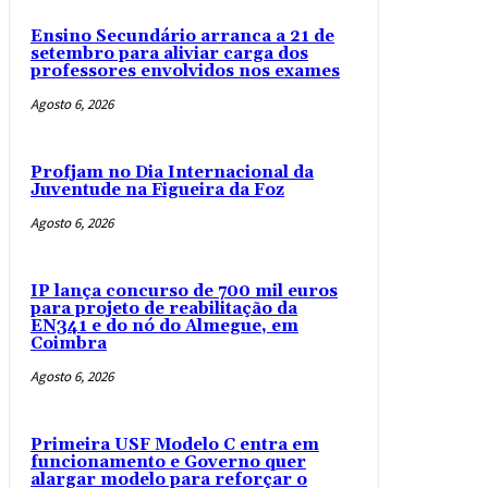
Ensino Secundário arranca a 21 de
setembro para aliviar carga dos
professores envolvidos nos exames
Agosto 6, 2026
Profjam no Dia Internacional da
Juventude na Figueira da Foz
Agosto 6, 2026
IP lança concurso de 700 mil euros
para projeto de reabilitação da
EN341 e do nó do Almegue, em
Coimbra
Agosto 6, 2026
Primeira USF Modelo C entra em
funcionamento e Governo quer
alargar modelo para reforçar o