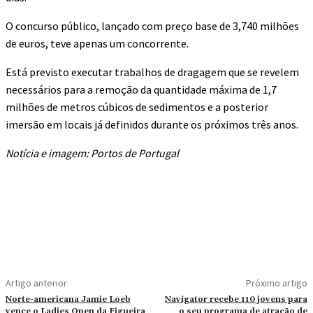
O concurso público, lançado com preço base de 3,740 milhões
de euros, teve apenas um concorrente.
Está previsto executar trabalhos de dragagem que se revelem
necessários para a remoção da quantidade máxima de 1,7
milhões de metros cúbicos de sedimentos e a posterior
imersão em locais já definidos durante os próximos três anos.
Notícia e imagem: Portos de Portugal
Artigo anterior
Próximo artigo
Norte-americana Jamie Loeb
Navigator recebe 110 jovens para
vence o Ladies Open da Figueira
o seu programa de atração de