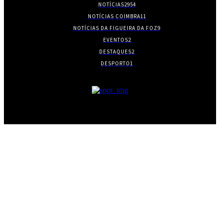
NOTÍCIAS
2954
NOTÍCIAS COIMBRA
11
NOTÍCIAS DA FIGUEIRA DA FOZ
9
EVENTOS
2
DESTAQUES
2
DESPORTO
1
- PUBLICIDADE -