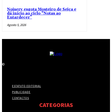
Noiserv esgota Mosteiro de Seiça e
dá início ao ciclo “Notas ao
Entardecer”
Agosto 5, 2026
©
ESTATUTO EDITORIAL
PUBLICIDADE
CONTACTOS
CATEGORIAS