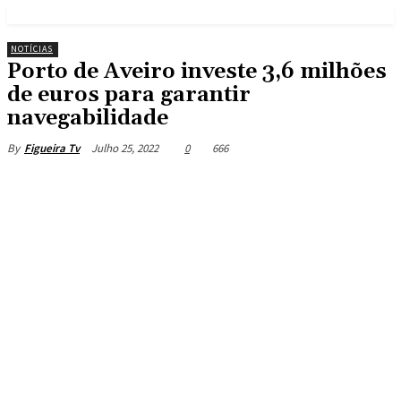
NOTÍCIAS
Porto de Aveiro investe 3,6 milhões
de euros para garantir
navegabilidade
Julho 25, 2022
0
666
By
Figueira Tv