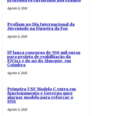
professores envolvidos nos exames
Agosto 6, 2026
Profjam no Dia Internacional da
Juventude na Figueira da Foz
Agosto 6, 2026
IP lança concurso de 700 mil euros
para projeto de reabilitação da
EN341 e do nó do Almegue, em
Coimbra
Agosto 6, 2026
Primeira USF Modelo C entra em
funcionamento e Governo quer
alargar modelo para reforçar o
SNS
Agosto 5, 2026