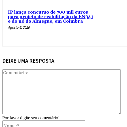
IP lança concurso de 700 mil euros
para projeto de reabilitação da EN341
e do nó do Almegue, em Coimbra
Agosto 6, 2026
DEIXE UMA RESPOSTA
Com
Por favor digite seu comentário!
Nome:*