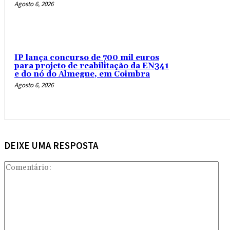
Agosto 6, 2026
IP lança concurso de 700 mil euros
para projeto de reabilitação da EN341
e do nó do Almegue, em Coimbra
Agosto 6, 2026
DEIXE UMA RESPOSTA
Com