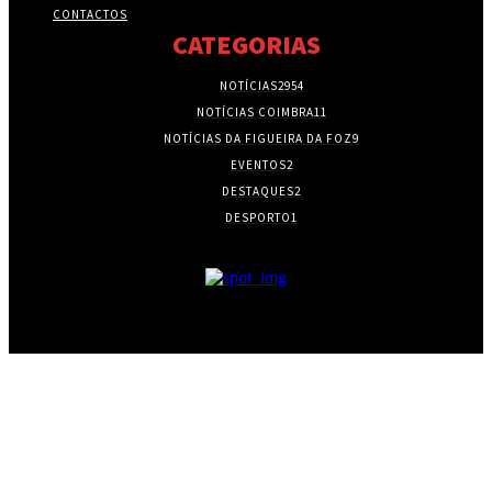
CONTACTOS
CATEGORIAS
NOTÍCIAS
2954
NOTÍCIAS COIMBRA
11
NOTÍCIAS DA FIGUEIRA DA FOZ
9
EVENTOS
2
DESTAQUES
2
DESPORTO
1
- PUBLICIDADE -