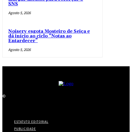
SNS
Agosto 5, 2026
Noiserv esgota Mosteiro de Seiça e
dá início ao ciclo “Notas ao
Entardecer”
Agosto 5, 2026
©
ESTATUTO EDITORIAL
PUBLICIDADE