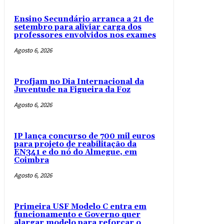
Ensino Secundário arranca a 21 de
setembro para aliviar carga dos
professores envolvidos nos exames
Agosto 6, 2026
Profjam no Dia Internacional da
Juventude na Figueira da Foz
Agosto 6, 2026
IP lança concurso de 700 mil euros
para projeto de reabilitação da
EN341 e do nó do Almegue, em
Coimbra
Agosto 6, 2026
Primeira USF Modelo C entra em
funcionamento e Governo quer
alargar modelo para reforçar o