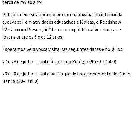
cerca de 7% ao ano!
Pela primeira vez apoiado por uma caravana, no interior da
qual decorrem atividades educativas e lúdicas, o Roadshow
“Verão com Prevenção” tem como público-alvo crianças e
jovens entre os 6 e os 12 anos.
Esperamos pela vossa visita nas seguintes datas e horários:
27 e 28 de julho – Junto à Torre do Relógio (9h30-17h00)
29 e 30 de julho – Junto ao Parque de Estacionamento do Din´s
Bar ( 9h30-17h00)