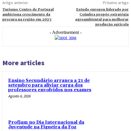
Artigo anterior
Próximo artigo
Turismo Centro de Portugal
Estudo europeu liderado por
ambiciona crescimento da
Coimbra propõe estratégia
procura na região em 2023
agroambiental para melhorar
produção agrícola
- Advertisement -
More articles
Ensino Secundário arranca a 21 de
setembro para aliviar carga dos
professores envolvidos nos exames
Agosto 6, 2026
Profjam no Dia Internacional da
Juventude na Figueira da Foz