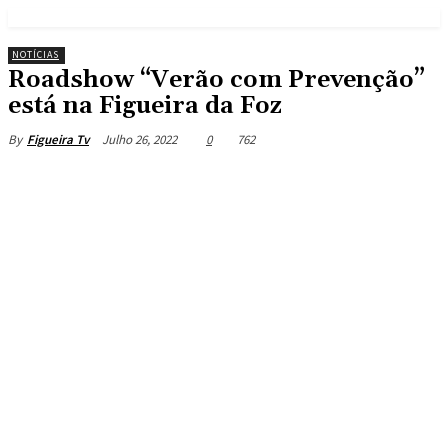
NOTÍCIAS
Roadshow “Verão com Prevenção”
está na Figueira da Foz
Julho 26, 2022
0
762
By
Figueira Tv