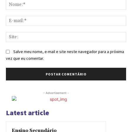
No
E-
mai
Sit
Salve meu nome, e-mail e site neste navegador para a próxima
vez que eu comentar.
- Advertisement -
Latest article
Ensino Secundário