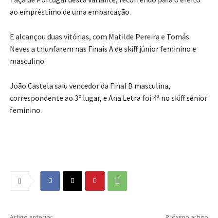
ao empréstimo de uma embarcação.
E alcançou duas vitórias, com Matilde Pereira e Tomás
Neves a triunfarem nas Finais A de skiff júnior feminino e
masculino.
João Castela saiu vencedor da Final B masculina,
correspondente ao 3º lugar, e Ana Letra foi 4ª no skiff sénior
feminino.
Artigo anterior
Próximo artigo