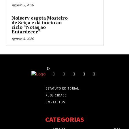
Agosto 5, 2026
Noiserv esgota Mosteiro
de Seiça e dá início ao
ciclo “Notas ao
Entardecer”
Agosto 5, 2026
©
ESTATUTO EDITORIAL
PUBLICIDADE
CONTACTOS
CATEGORIAS