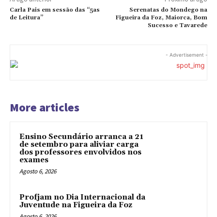
Carla Pais em sessão das “5as
Serenatas do Mondego na
de Leitura”
Figueira da Foz, Maiorca, Bom
Sucesso e Tavarede
- Advertisement -
More articles
Ensino Secundário arranca a 21
de setembro para aliviar carga
dos professores envolvidos nos
exames
Agosto 6, 2026
Profjam no Dia Internacional da
Juventude na Figueira da Foz
Agosto 6, 2026