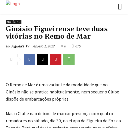
NOTÍCIAS
Ginásio Figueirense teve duas
vitórias no Remo de Mar
Agosto 1, 2022
0
675
By
Figueira Tv
O Remo de Mar é uma variante da modalidade que no
Ginásio não se pratica habitualmente, nem sequer o Clube
dispõe de embarcações próprias.
Mas o Clube não deixou de marcar presença com quatro
remadores no sábado, dia 30, na etapa da Figueira da Foz da
Taça de Portugal desta variante, recorrendo para o efeito