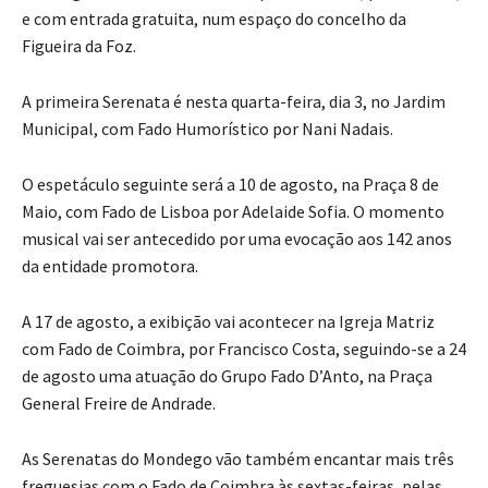
e com entrada gratuita, num espaço do concelho da
Figueira da Foz.
A primeira Serenata é nesta quarta-feira, dia 3, no Jardim
Municipal, com Fado Humorístico por Nani Nadais.
O espetáculo seguinte será a 10 de agosto, na Praça 8 de
Maio, com Fado de Lisboa por Adelaide Sofia. O momento
musical vai ser antecedido por uma evocação aos 142 anos
da entidade promotora.
A 17 de agosto, a exibição vai acontecer na Igreja Matriz
com Fado de Coimbra, por Francisco Costa, seguindo-se a 24
de agosto uma atuação do Grupo Fado D’Anto, na Praça
General Freire de Andrade.
As Serenatas do Mondego vão também encantar mais três
freguesias com o Fado de Coimbra às sextas-feiras, pelas