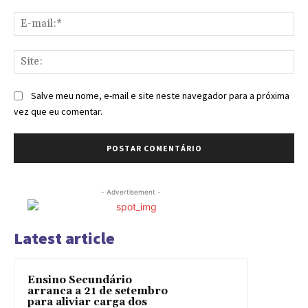
E-
mai
Sit
Salve meu nome, e-mail e site neste navegador para a próxima
vez que eu comentar.
- Advertisement -
Latest article
Ensino Secundário
arranca a 21 de setembro
para aliviar carga dos