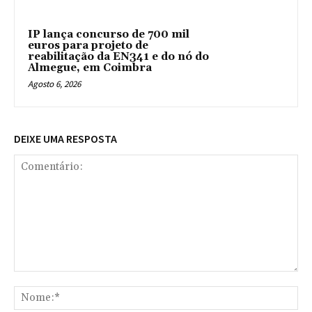
IP lança concurso de 700 mil
euros para projeto de
reabilitação da EN341 e do nó do
Almegue, em Coimbra
Agosto 6, 2026
DEIXE UMA RESPOSTA
Comentário:
No