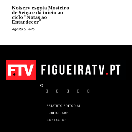
Noiserv esgota Mosteiro
de Seiça e dá início ao
ciclo “Notas ao
Entardecer”
Agosto 5, 2026
©
ESTATUTO EDITORIAL
PUBLICIDADE
CONTACTOS