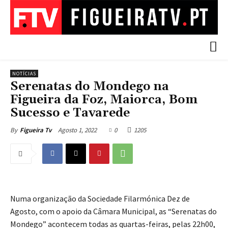
NOTÍCIAS
Serenatas do Mondego na
Figueira da Foz, Maiorca, Bom
Sucesso e Tavarede
Agosto 1, 2022
0
1205
By
Figueira Tv
Numa organização da Sociedade Filarmónica Dez de
Agosto, com o apoio da Câmara Municipal, as “Serenatas do
Mondego” acontecem todas as quartas-feiras, pelas 22h00,