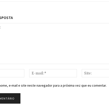
ESPOSTA
Nome:*
E-
mail:*
ome, e-mail e site neste navegador para a próxima vez que eu comentar.