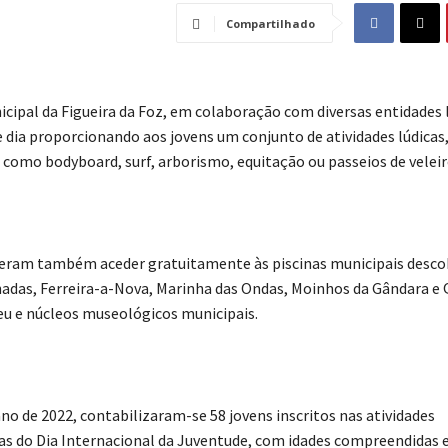
Compartilhado
cipal da Figueira da Foz, em colaboração com diversas entidades l
e dia proporcionando aos jovens um conjunto de atividades lúdicas,
, como bodyboard, surf, arborismo, equitação ou passeios de veleir
eram também aceder gratuitamente às piscinas municipais desco
hadas, Ferreira-a-Nova, Marinha das Ondas, Moinhos da Gândara e 
u e núcleos museológicos municipais.
no de 2022, contabilizaram-se 58 jovens inscritos nas atividades
 do Dia Internacional da Juventude, com idades compreendidas e