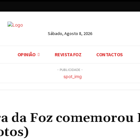
Sábado, Agosto 8, 2026
OPINIÃO
REVISTA FOZ
CONTACTOS
- PUBLICIDADE -
ra da Foz comemorou 
otos)