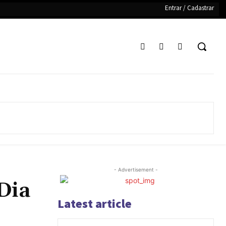
Entrar / Cadastrar
- Advertisement -
Dia
Latest article