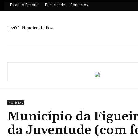
Estatuto Editorial
Publicidade
Contactos
20
C
Figueira da Foz
NOTÍCIAS
Município da Figuei
da Juventude (com f