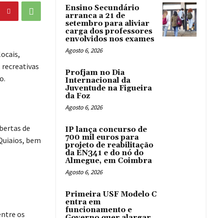
Ensino Secundário
arranca a 21 de
setembro para aliviar
carga dos professores
envolvidos nos exames
Agosto 6, 2026
ocais,
 recreativas
Profjam no Dia
o.
Internacional da
Juventude na Figueira
da Foz
Agosto 6, 2026
bertas de
IP lança concurso de
700 mil euros para
Quiaios, bem
projeto de reabilitação
da EN341 e do nó do
Almegue, em Coimbra
Agosto 6, 2026
Primeira USF Modelo C
entra em
funcionamento e
ntre os
Governo quer alargar