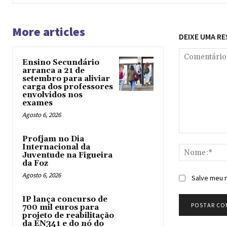
More articles
DEIXE UMA R
Ensino Secundário
arranca a 21 de
setembro para aliviar
carga dos professores
envolvidos nos
exames
Agosto 6, 2026
Comentário:
Profjam no Dia
Internacional da
Juventude na Figueira
da Foz
Agosto 6, 2026
Salve meu n
IP lança concurso de
700 mil euros para
projeto de reabilitação
da EN341 e do nó do