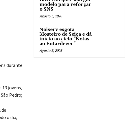
modelo para reforçar
o SNS
Agosto 5, 2026
Noiserv esgota
Mosteiro de Seiça e dá
início ao ciclo “Notas
ao Entardecer”
Agosto 5, 2026
vens durante
 13 jovens,
e São Pedro;
Dude
do o dia;