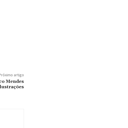
Próximo artigo
rco Mendes
ilustrações