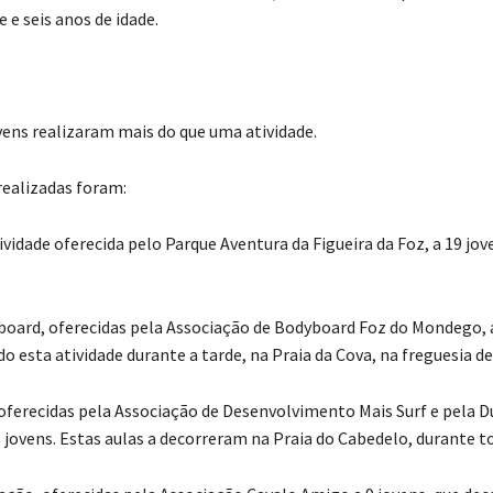
e e seis anos de idade.
vens realizaram mais do que uma atividade.
realizadas foram:
vidade oferecida pelo Parque Aventura da Figueira da Foz, a 19 jo
board, oferecidas pela Associação de Bodyboard Foz do Mondego, a
o esta atividade durante a tarde, na Praia da Cova, na freguesia d
, oferecidas pela Associação de Desenvolvimento Mais Surf e pela 
 jovens. Estas aulas a decorreram na Praia do Cabedelo, durante to