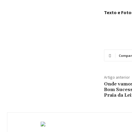
Texto e Fotos
Compar
Artigo anterior
Onde vamos 
Bom Sucesso
Praia da Le