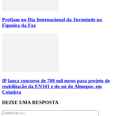
Profjam no Dia Internacional da Juventude na
Figueira da Foz
IP lança concurso de 700 mil euros para projeto de
reabilitação da EN341 e do nó do Almegue, em
Coimbra
DEIXE UMA RESPOSTA