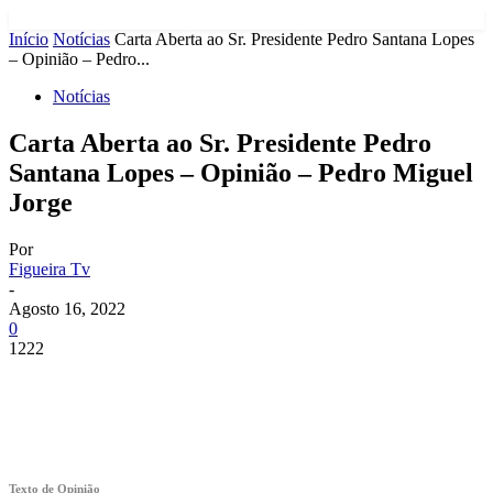
Início
Notícias
Carta Aberta ao Sr. Presidente Pedro Santana Lopes
– Opinião – Pedro...
Notícias
Carta Aberta ao Sr. Presidente Pedro
Santana Lopes – Opinião – Pedro Miguel
Jorge
Por
Figueira Tv
-
Agosto 16, 2022
0
1222
Texto de Opinião