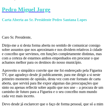
Pedro Miguel Jorge
Carta Aberta ao Sr. Presidente Pedro Santana Lopes
Caro Sr. Presidente,
Dirijo-me a si desta forma aberta no sentido de comunicar consigo
sobre assuntos que nos aproximam e nos dividem relativos à cidade
e concelho que servimos, em funções completamente distintas, mas
com a certeza de estarmos ambos empenhados em procurar o que
achamos melhor para os destinos do nosso município.
Aproveito o simpático convite que me foi endereçado pela Figueira
TV, que agradeço desde já publicamente, para me dirigir a si neste
primeiro momento de opinião, desta vez com este formato de carta
aberta, que servirá para lhe expor algumas das preocupações que
sinto ou apenas reflectir sobre aquilo que nos une – a procura de um
caminho de futuro para a Figueira e o seu concelho num mundo
cada vez mais incerto.
Devo desde já esclarecer que o faço de forma pessoal, que só a mim