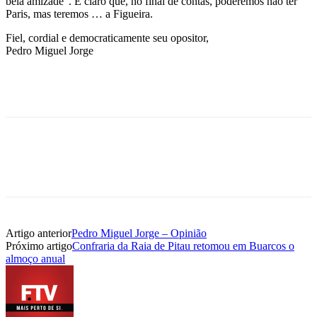
bela amizade”. É claro que, no final de contas, poderemos não ter
Paris, mas teremos … a Figueira.
Fiel, cordial e democraticamente seu opositor,
Pedro Miguel Jorge
Artigo anterior
Pedro Miguel Jorge – Opinião
Próximo artigo
Confraria da Raia de Pitau retomou em Buarcos o
almoço anual