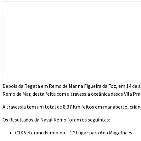
Depois da Regata em Remo de Mar na Figueira da Foz, em 14 de 
Remo de Mar, desta feita com a travessia oceânica desde Vila Pr
A travessia tem um total de 8,37 Km feitos em mar aberto, criand
Os Resultados da Naval Remo foram os seguintes:
C1X Veterano Feminino – 1.º Lugar para Ana Magalhães