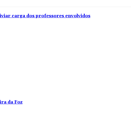
iviar carga dos professores envolvidos
ira da Foz