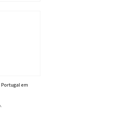
e Portugal em
.