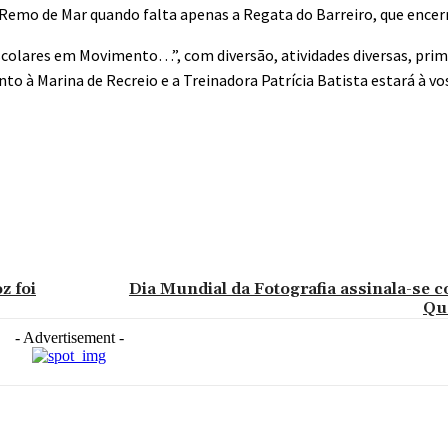
emo de Mar quando falta apenas a Regata do Barreiro, que encerra
scolares em Movimento…”, com diversão, atividades diversas, prim
o à Marina de Recreio e a Treinadora Patrícia Batista estará à vo
z foi
Dia Mundial da Fotografia assinala-se 
Qu
- Advertisement -