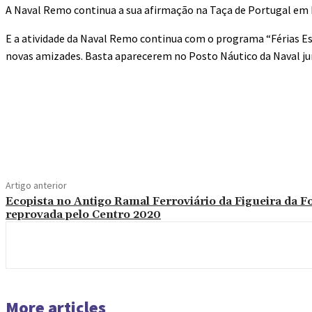
A Naval Remo continua a sua afirmação na Taça de Portugal em R
E a atividade da Naval Remo continua com o programa “Férias E
novas amizades. Basta aparecerem no Posto Náutico da Naval junt
Compartilhado
Artigo anterior
Ecopista no Antigo Ramal Ferroviário da Figueira da Fo
reprovada pelo Centro 2020
More articles