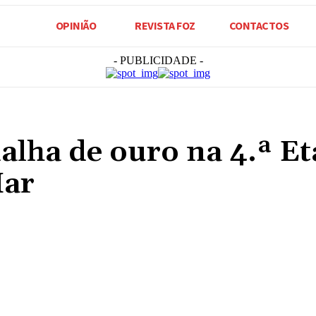
OPINIÃO
REVISTA FOZ
CONTACTOS
- PUBLICIDADE -
lha de ouro na 4.ª Et
Mar
Compartilhado