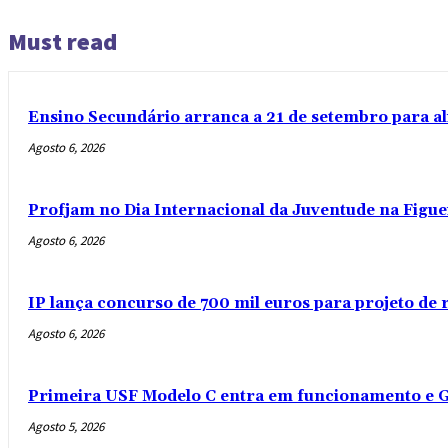
Must read
Ensino Secundário arranca a 21 de setembro para al
Agosto 6, 2026
Profjam no Dia Internacional da Juventude na Figue
Agosto 6, 2026
IP lança concurso de 700 mil euros para projeto de
Agosto 6, 2026
Primeira USF Modelo C entra em funcionamento e G
Agosto 5, 2026