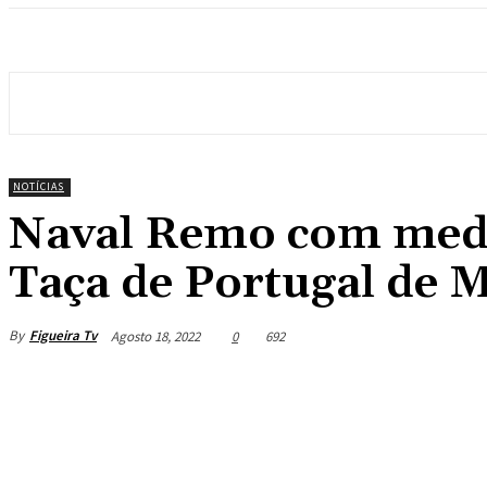
NOTÍCIAS
Naval Remo com meda
Taça de Portugal de 
By
Figueira Tv
Agosto 18, 2022
0
692