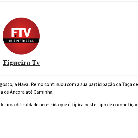
Figueira Tv
agosto, a Naval Remo continuou com a sua participação da Taça d
aia de Âncora até Caminha.
o uma dificuldade acrescida que é típica neste tipo de competição