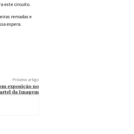
 este circuito.
eiras remadas e
ssa espera.
Próximo artigo
com exposição no
artel da Imagem