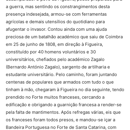
a guerra, mas sentindo os constrangimentos desta
presença indesejada, armou-se com ferramentas
agrícolas e demais utensílios do quotidiano para
afugentar o invasor. Contou ainda com uma ajuda
preciosa de um batalhão académico que saiu de Coimbra
em 25 de junho de 1808, em direção à Figueira,
constituído por 40 homens voluntários e 30
universitários, chefiados pelo académico Zagalo
(Bernardo António Zagalo), sargento de artilharia e
estudante universitário. Pelo caminho, foram juntando
centenas de populares que armados com tudo o que
tinham à mão, chegaram à Figueira no dia seguinte, tendo
prendido no Forte muitos franceses, cercando a
edificação e obrigando a guarnição francesa a render-se
pela falta de mantimentos. Após refregas várias, eis que
os franceses foram todos presos, e mandou-se içar a
Bandeira Portuguesa no Forte de Santa Catarina, com