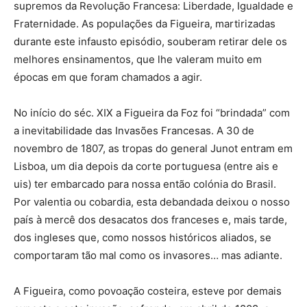
supremos da Revolução Francesa: Liberdade, Igualdade e
Fraternidade. As populações da Figueira, martirizadas
durante este infausto episódio, souberam retirar dele os
melhores ensinamentos, que lhe valeram muito em
épocas em que foram chamados a agir.
No início do séc. XIX a Figueira da Foz foi “brindada” com
a inevitabilidade das Invasões Francesas. A 30 de
novembro de 1807, as tropas do general Junot entram em
Lisboa, um dia depois da corte portuguesa (entre ais e
uis) ter embarcado para nossa então colónia do Brasil.
Por valentia ou cobardia, esta debandada deixou o nosso
país à mercê dos desacatos dos franceses e, mais tarde,
dos ingleses que, como nossos históricos aliados, se
comportaram tão mal como os invasores… mas adiante.
A Figueira, como povoação costeira, esteve por demais