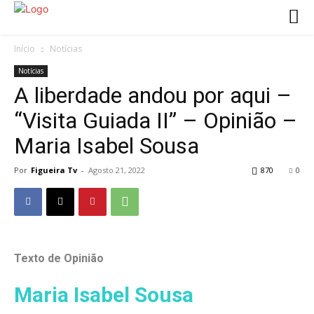
Início
Notícias
Notícias
A liberdade andou por aqui –
“Visita Guiada II” – Opinião –
Maria Isabel Sousa
Por
Figueira Tv
-
Agosto 21, 2022
870
0
Texto de Opinião
Maria Isabel Sousa