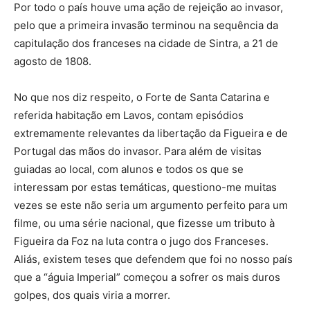
Por todo o país houve uma ação de rejeição ao invasor,
pelo que a primeira invasão terminou na sequência da
capitulação dos franceses na cidade de Sintra, a 21 de
agosto de 1808.
No que nos diz respeito, o Forte de Santa Catarina e
referida habitação em Lavos, contam episódios
extremamente relevantes da libertação da Figueira e de
Portugal das mãos do invasor. Para além de visitas
guiadas ao local, com alunos e todos os que se
interessam por estas temáticas, questiono-me muitas
vezes se este não seria um argumento perfeito para um
filme, ou uma série nacional, que fizesse um tributo à
Figueira da Foz na luta contra o jugo dos Franceses.
Aliás, existem teses que defendem que foi no nosso país
que a “águia Imperial” começou a sofrer os mais duros
golpes, dos quais viria a morrer.