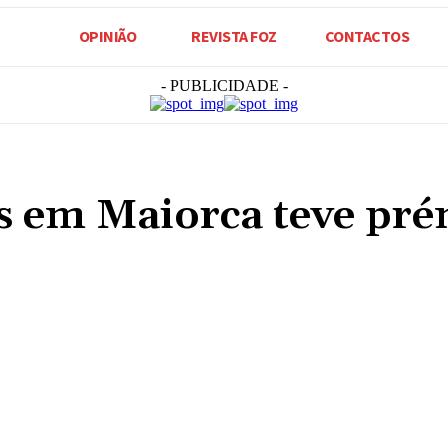
OPINIÃO
REVISTA FOZ
CONTACTOS
- PUBLICIDADE -
es em Maiorca teve pr
Compartilhado