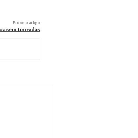
Próximo artigo
Foz sem touradas