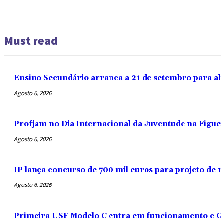
Must read
Ensino Secundário arranca a 21 de setembro para al
Agosto 6, 2026
Profjam no Dia Internacional da Juventude na Figue
Agosto 6, 2026
IP lança concurso de 700 mil euros para projeto de
Agosto 6, 2026
Primeira USF Modelo C entra em funcionamento e G