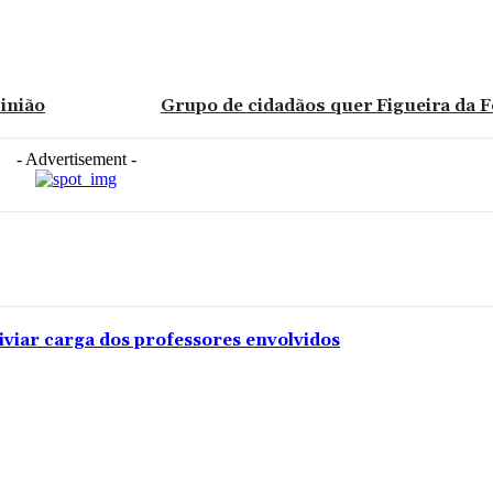
inião
Grupo de cidadãos quer Figueira da 
- Advertisement -
iviar carga dos professores envolvidos