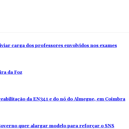
iviar carga dos professores envolvidos nos exames
ira da Foz
 reabilitação da EN341 e do nó do Almegue, em Coimbra
overno quer alargar modelo para reforçar o SNS