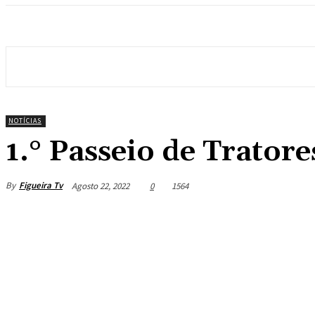
NOTÍCIAS
1.° Passeio de Trator
By
Figueira Tv
Agosto 22, 2022
0
1564