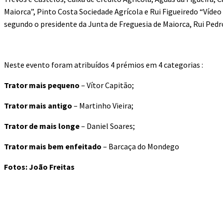
Maiorca”, Pinto Costa Sociedade Agrícola e Rui Figueiredo “Víde
segundo o presidente da Junta de Freguesia de Maiorca, Rui Pedro
Neste evento foram atribuídos 4 prémios em 4 categorias :
Trator mais pequeno
– Vítor Capitão;
Trator mais antigo
– Martinho Vieira;
Trator de mais longe
– Daniel Soares;
Trator mais bem enfeitado
– Barcaça do Mondego
Fotos: João Freitas
Compartilhado