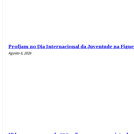
Profjam no Dia Internacional da Juventude na Figue
Agosto 6, 2026