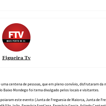
Figueira Tv
e uma centena de pessoas, que em pleno convívio, disfrutaram da 
 Baixo Mondego foi tema divulgado pelos locais e visitantes.
poiaram este evento (Junta de Freguesia de Maiorca, Junta de Freg
 Café São João, Farmácia Sant’ana, Farmácia Garcia, Arlindo Cantant