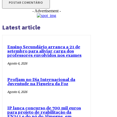
- Advertisement -
Latest article
Ensino Secundário arranca a 21 de
setembro para aliviar carga dos
professores envolvidos nos exames
Agosto 6, 2026
Profjam no Dia Internacional da
Juventude na Figueira da Foz
Agosto 6, 2026
IP lança concurso de 700 mil euros
para projeto de reabilitação da
EN341 e do nó do Almegue, em