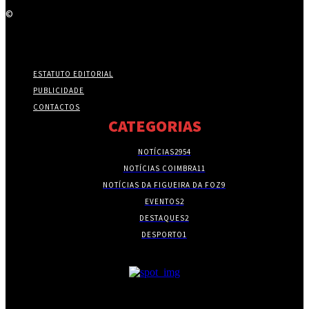
©
ESTATUTO EDITORIAL
PUBLICIDADE
CONTACTOS
CATEGORIAS
NOTÍCIAS
2954
NOTÍCIAS COIMBRA
11
NOTÍCIAS DA FIGUEIRA DA FOZ
9
EVENTOS
2
DESTAQUES
2
DESPORTO
1
- PUBLICIDADE -