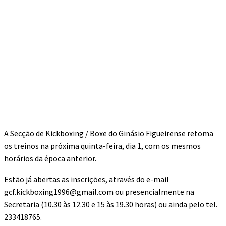
A Secção de Kickboxing / Boxe do Ginásio Figueirense retoma
os treinos na próxima quinta-feira, dia 1, com os mesmos
horários da época anterior.
Estão já abertas as inscrições, através do e-mail
gcf.kickboxing1996@gmail.com ou presencialmente na
Secretaria (10.30 às 12.30 e 15 às 19.30 horas) ou ainda pelo tel.
233418765.