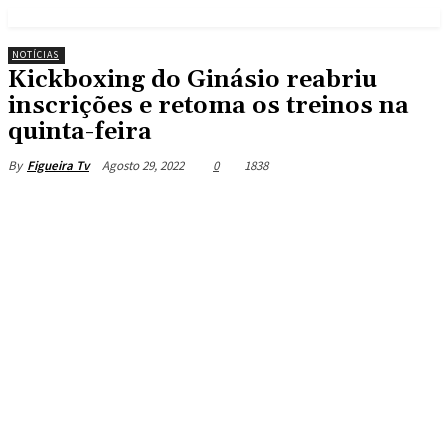
NOTÍCIAS
Kickboxing do Ginásio reabriu
inscrições e retoma os treinos na
quinta-feira
Agosto 29, 2022
0
1838
By
Figueira Tv