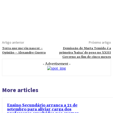
Artigo anterior
Próximo artigo
Terra que me viu nascer –
Demissão de Marta Temido é a
Opinião – Alexandre Guerra
primeira ‘baixa’ de peso no XXIII
Governo ao fim de cinco meses
- Advertisement -
More articles
Ensino Secundário arranca a 21 de
setembro para aliviar carga dos