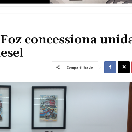
 Foz concessiona unid
esel
Compartilhado