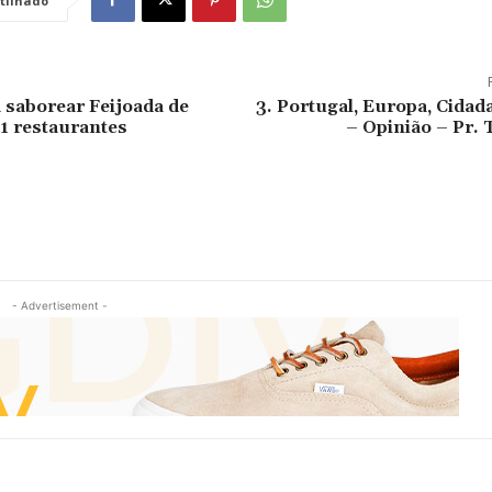
tilhado
a saborear Feijoada de
3. Portugal, Europa, Cidad
1 restaurantes
– Opinião – Pr.
- Advertisement -