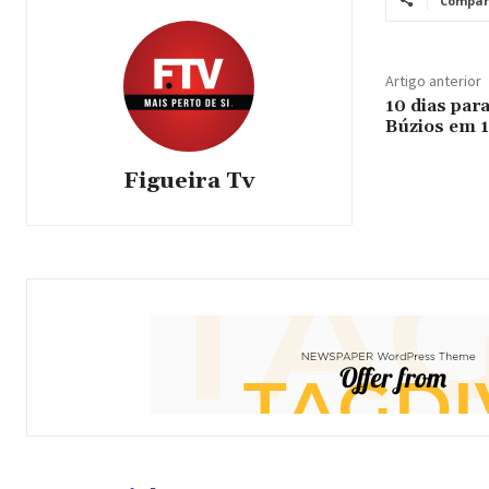
Compar
Artigo anterior
10 dias par
Búzios em 1
Figueira Tv