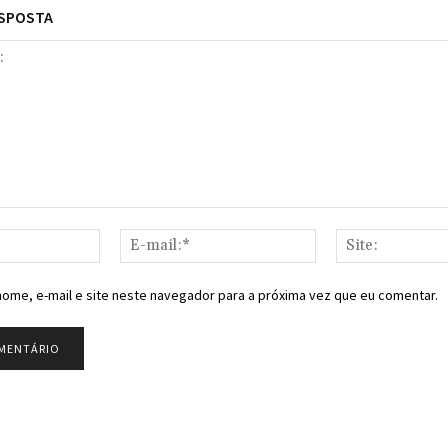
ESPOSTA
Nome:*
E-
mail:*
ome, e-mail e site neste navegador para a próxima vez que eu comentar.