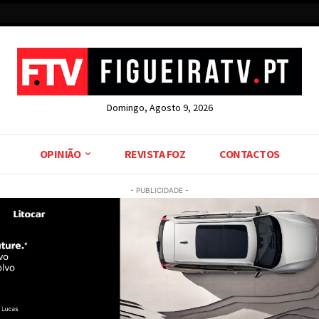
Domingo, Agosto 9, 2026
OPINIÃO
REVISTA FOZ
CONTACTOS
- PUBLICIDADE -