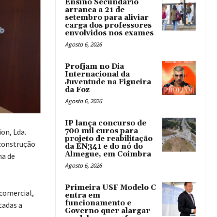
Ensino Secundário
arranca a 21 de
setembro para aliviar
carga dos professores
envolvidos nos exames
Agosto 6, 2026
Profjam no Dia
Internacional da
Juventude na Figueira
da Foz
Agosto 6, 2026
IP lança concurso de
700 mil euros para
on, Lda.
projeto de reabilitação
 construção
da EN341 e do nó do
Almegue, em Coimbra
na de
Agosto 6, 2026
Primeira USF Modelo C
 comercial,
entra em
funcionamento e
tadas a
Governo quer alargar