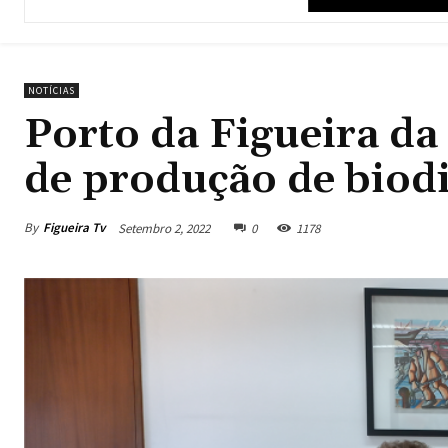
NOTÍCIAS
Porto da Figueira da
de produção de biodi
By
Figueira Tv
Setembro 2, 2022
0
1178