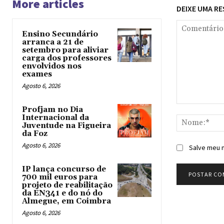
More articles
DEIXE UMA R
Ensino Secundário
arranca a 21 de
setembro para aliviar
carga dos professores
envolvidos nos
exames
Agosto 6, 2026
Comentário:
Profjam no Dia
Internacional da
Juventude na Figueira
da Foz
Agosto 6, 2026
Salve meu n
IP lança concurso de
700 mil euros para
projeto de reabilitação
da EN341 e do nó do
Almegue, em Coimbra
Agosto 6, 2026