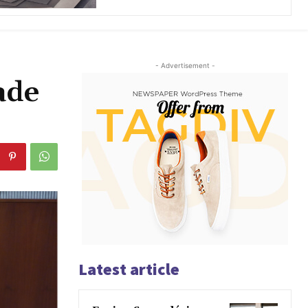
- Advertisement -
ade
Latest article