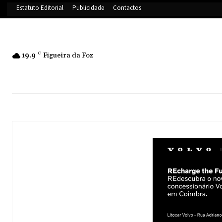
Estatuto Editorial
Publicidade
Contactos
19.9
C
Figueira da Foz