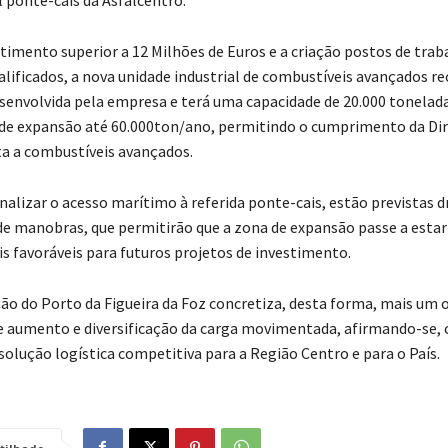
imento superior a 12 Milhões de Euros e a criação postos de trab
lificados, a nova unidade industrial de combustíveis avançados re
senvolvida pela empresa e terá uma capacidade de 20.000 tonelad
 de expansão até 60.000ton/ano, permitindo o cumprimento da Dir
ta a combustíveis avançados.
nalizar o acesso marítimo à referida ponte-cais, estão previstas 
 de manobras, que permitirão que a zona de expansão passe a estar
s favoráveis para futuros projetos de investimento.
ão do Porto da Figueira da Foz concretiza, desta forma, mais um 
e aumento e diversificação da carga movimentada, afirmando-se, 
solução logística competitiva para a Região Centro e para o País.