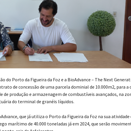
ão do Porto da Figueira da Foz e a BioAdvance – The Next Generati
trato de concessão de uma parcela dominial de 10.000m2, para a
de de produção e armazenagem de combustíveis avançados, na zo
uária do terminal de granéis líquidos.
dvance, que já utiliza o Porto da Figueira da Foz na sua atividade
ego marítimo de 40.000 toneladas já em 2024, que serão movimen
l ponte-cais da Asfalcentro.