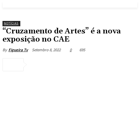
NOTÍCIAS
“Cruzamento de Artes” é a nova
exposição no CAE
Setembro 8, 2022
0
695
By
Figueira Tv