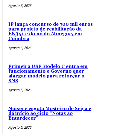
Agosto 6, 2026
IP lança concurso de 700 mil euros
para projeto de reabilitação da
EN341 e do nó do Almegue, em
Coimbra
Agosto 6, 2026
Primeira USF Modelo C entra em
funcionamento e Governo quer
alargar modelo para reforçar o
SNS
Agosto 5, 2026
Noiserv esgota Mosteiro de Seiça e
dá início ao ciclo “Notas ao
Entardecer”
Agosto 5, 2026