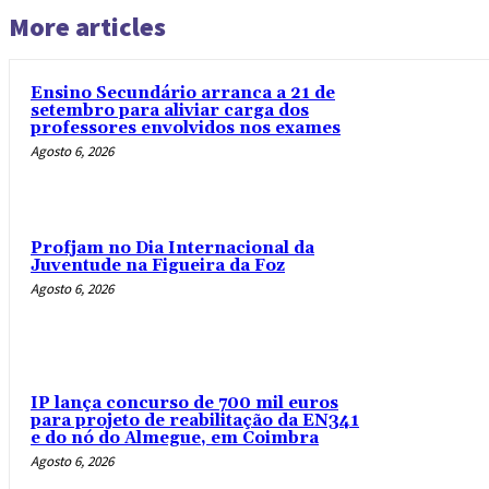
More articles
Ensino Secundário arranca a 21 de
setembro para aliviar carga dos
professores envolvidos nos exames
Agosto 6, 2026
Profjam no Dia Internacional da
Juventude na Figueira da Foz
Agosto 6, 2026
IP lança concurso de 700 mil euros
para projeto de reabilitação da EN341
e do nó do Almegue, em Coimbra
Agosto 6, 2026