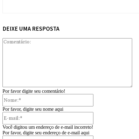
DEIXE UMA RESPOSTA
Com
Por favor digite seu comentário!
Nome:*
Por favor, digite seu nome aqui
E-
mail:*
Você digitou um endereço de e-mail incorreto!
Por favor, digite seu endereço de e-mail aqui
Site: