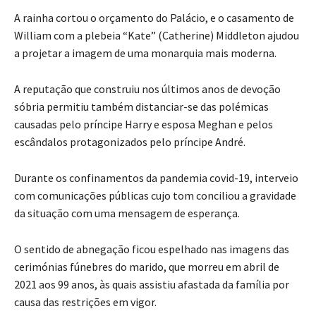
A rainha cortou o orçamento do Palácio, e o casamento de
William com a plebeia “Kate” (Catherine) Middleton ajudou
a projetar a imagem de uma monarquia mais moderna.
A reputação que construiu nos últimos anos de devoção
sóbria permitiu também distanciar-se das polémicas
causadas pelo príncipe Harry e esposa Meghan e pelos
escândalos protagonizados pelo príncipe André.
Durante os confinamentos da pandemia covid-19, interveio
com comunicações públicas cujo tom conciliou a gravidade
da situação com uma mensagem de esperança.
O sentido de abnegação ficou espelhado nas imagens das
cerimónias fúnebres do marido, que morreu em abril de
2021 aos 99 anos, às quais assistiu afastada da família por
causa das restrições em vigor.