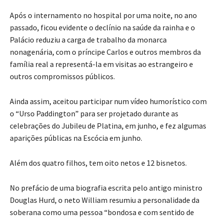
Após o internamento no hospital por uma noite, no ano
passado, ficou evidente o declínio na saúde da rainha e o
Palácio reduziu a carga de trabalho da monarca
nonagenária, com o príncipe Carlos e outros membros da
família real a representá-la em visitas ao estrangeiro e
outros compromissos públicos.
Ainda assim, aceitou participar num vídeo humorístico com
o “Urso Paddington” para ser projetado durante as
celebrações do Jubileu de Platina, em junho, e fez algumas
aparições públicas na Escócia em junho.
Além dos quatro filhos, tem oito netos e 12 bisnetos.
No prefácio de uma biografia escrita pelo antigo ministro
Douglas Hurd, o neto William resumiu a personalidade da
soberana como uma pessoa “bondosa e com sentido de