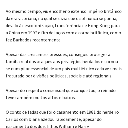
Ao mesmo tempo, viu encolher o extenso império britânico
da era vitoriana, no qual se dizia que o sol nunca se punha,
devido à descolonização, transferência de Hong Kong para
a China em 1997 e fim de laços com a coroa britânica, como
fez Barbados recentemente.
Apesar das crescentes pressões, conseguiu proteger a
família real dos ataques aos privilégios herdados e tornou-
se num pilar essencial de um país multiétnico cada vez mais
fraturado por divisões políticas, sociais e até regionais.
Apesar do respeito consensual que conquistou, o reinado
teve também muitos altos e baixos.
O conto de fadas que foi o casamento em 1981 do herdeiro
Carlos com Diana azedou rapidamente, apesar do
nascimento dos dois filhos William e Harry.