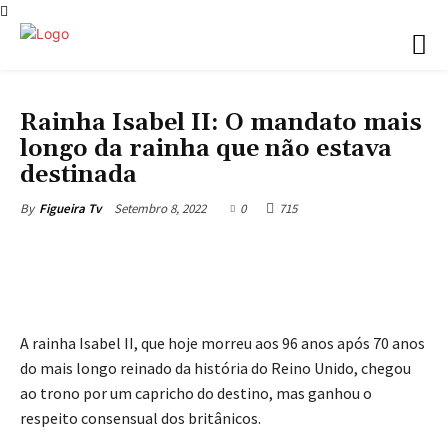
NOTÍCIAS
Rainha Isabel II: O mandato mais
longo da rainha que não estava
destinada
Setembro 8, 2022
0
715
By
Figueira Tv
A rainha Isabel II, que hoje morreu aos 96 anos após 70 anos
do mais longo reinado da história do Reino Unido, chegou
ao trono por um capricho do destino, mas ganhou o
respeito consensual dos britânicos.