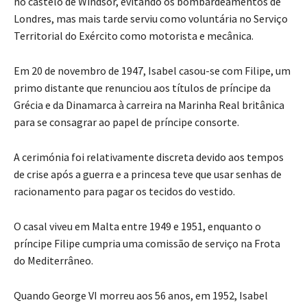
no castelo de Windsor, evitando os bombardeamentos de
Londres, mas mais tarde serviu como voluntária no Serviço
Territorial do Exército como motorista e mecânica.
Em 20 de novembro de 1947, Isabel casou-se com Filipe, um
primo distante que renunciou aos títulos de príncipe da
Grécia e da Dinamarca à carreira na Marinha Real britânica
para se consagrar ao papel de príncipe consorte.
A cerimónia foi relativamente discreta devido aos tempos
de crise após a guerra e a princesa teve que usar senhas de
racionamento para pagar os tecidos do vestido.
O casal viveu em Malta entre 1949 e 1951, enquanto o
príncipe Filipe cumpria uma comissão de serviço na Frota
do Mediterrâneo.
Quando George VI morreu aos 56 anos, em 1952, Isabel