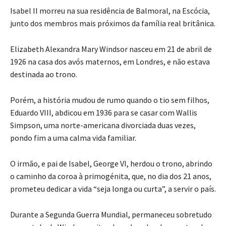
Isabel II morreu na sua residência de Balmoral, na Escócia,
junto dos membros mais próximos da família real britânica.
Elizabeth Alexandra Mary Windsor nasceu em 21 de abril de
1926 na casa dos avós maternos, em Londres, e não estava
destinada ao trono.
Porém, a história mudou de rumo quando o tio sem filhos,
Eduardo VIII, abdicou em 1936 para se casar com Wallis
Simpson, uma norte-americana divorciada duas vezes,
pondo fim a uma calma vida familiar.
O irmão, e pai de Isabel, George VI, herdou o trono, abrindo
o caminho da coroa à primogénita, que, no dia dos 21 anos,
prometeu dedicar a vida “seja longa ou curta”, a servir o país.
Durante a Segunda Guerra Mundial, permaneceu sobretudo