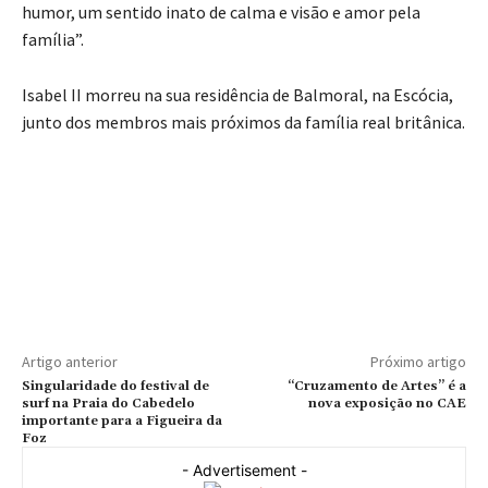
humor, um sentido inato de calma e visão e amor pela
família”.
Isabel II morreu na sua residência de Balmoral, na Escócia,
junto dos membros mais próximos da família real britânica.
Artigo anterior
Próximo artigo
Singularidade do festival de
“Cruzamento de Artes” é a
surf na Praia do Cabedelo
nova exposição no CAE
importante para a Figueira da
Foz
- Advertisement -