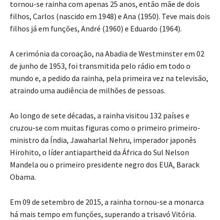
tornou-se rainha com apenas 25 anos, então mãe de dois
filhos, Carlos (nascido em 1948) e Ana (1950). Teve mais dois
filhos já em funções, André (1960) e Eduardo (1964).
A cerimónia da coroação, na Abadia de Westminster em 02
de junho de 1953, foi transmitida pelo rádio em todo o
mundo e, a pedido da rainha, pela primeira vez na televisão,
atraindo uma audiência de milhões de pessoas.
Ao longo de sete décadas, a rainha visitou 132 países e
cruzou-se com muitas figuras como o primeiro primeiro-
ministro da Índia, Jawaharlal Nehru, imperador japonês
Hirohito, o líder antiapartheid da África do Sul Nelson
Mandela ou o primeiro presidente negro dos EUA, Barack
Obama.
Em 09 de setembro de 2015, a rainha tornou-se a monarca
há mais tempo em funções, superando a trisavó Vitória.