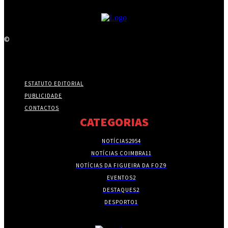
©
ESTATUTO EDITORIAL
PUBLICIDADE
CONTACTOS
CATEGORIAS
NOTÍCIAS
2954
NOTÍCIAS COIMBRA
11
NOTÍCIAS DA FIGUEIRA DA FOZ
9
EVENTOS
2
DESTAQUES
2
DESPORTO
1
- PUBLICIDADE -