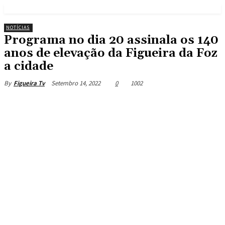
NOTÍCIAS
Programa no dia 20 assinala os 140
anos de elevação da Figueira da Foz
a cidade
Setembro 14, 2022
0
1002
By
Figueira Tv