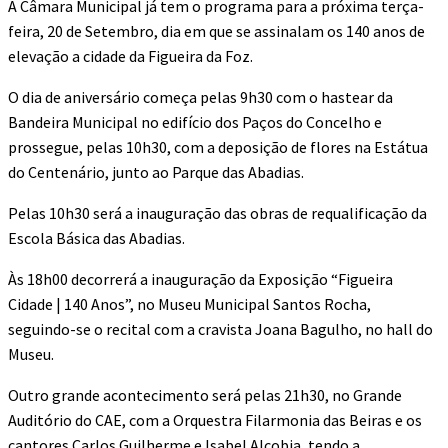
A Câmara Municipal já tem o programa para a próxima terça-
feira, 20 de Setembro, dia em que se assinalam os 140 anos de
elevação a cidade da Figueira da Foz.
O dia de aniversário começa pelas 9h30 com o hastear da
Bandeira Municipal no edifício dos Paços do Concelho e
prossegue, pelas 10h30, com a deposição de flores na Estátua
do Centenário, junto ao Parque das Abadias.
Pelas 10h30 será a inauguração das obras de requalificação da
Escola Básica das Abadias.
Às 18h00 decorrerá a inauguração da Exposição “Figueira
Cidade | 140 Anos”, no Museu Municipal Santos Rocha,
seguindo-se o recital com a cravista Joana Bagulho, no hall do
Museu.
Outro grande acontecimento será pelas 21h30, no Grande
Auditório do CAE, com a Orquestra Filarmonia das Beiras e os
cantores Carlos Guilherme e Isabel Alcobia, tendo a