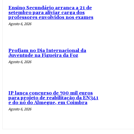
Ensino Secundário arranca a 21 de
setembro para aliviar carga dos
professores envolvidos nos exames
Agosto 6, 2026
Profjam no Dia Internacional da
Juventude na Figueira da Foz
Agosto 6, 2026
IP lança concurso de 700 mil euros
para projeto de reabilitação da EN341
e do nó do Almegue, em Coimbra
Agosto 6, 2026