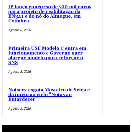
IP lança concurso de 700 mil euros
para projeto de reabilitação da
EN341 e do nó do Almegue, em
Coimbra
Agosto 6, 2026
Primeira USF Modelo C entra em
funcionamento e Governo quer
alargar modelo para reforçar o
SNS
Agosto 5, 2026
Noiserv esgota Mosteiro de Seiça e
dá início ao ciclo “Notas ao
Entardecer”
Agosto 5, 2026