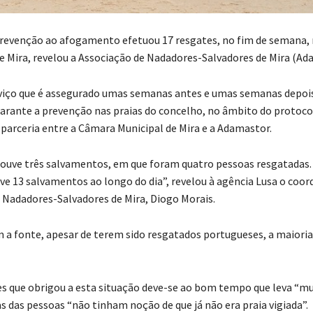
prevenção ao afogamento efetuou 17 resgates, no fim de semana, 
e Mira, revelou a Associação de Nadadores-Salvadores de Mira (Ad
viço que é assegurado umas semanas antes e umas semanas depoi
garante a prevenção nas praias do concelho, no âmbito do protoco
parceria entre a Câmara Municipal de Mira e a Adamastor.
ouve três salvamentos, em que foram quatro pessoas resgatadas.
e 13 salvamentos ao longo do dia”, revelou à agência Lusa o coor
 Nadadores-Salvadores de Mira, Diogo Morais.
 a fonte, apesar de terem sido resgatados portugueses, a maioria
s que obrigou a esta situação deve-se ao bom tempo que leva “mu
s das pessoas “não tinham noção de que já não era praia vigiada”.