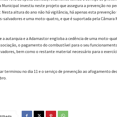
 Municipal investiu neste projeto que assegura a prevenção no pe
. Nesta altura do ano não há vigilância, há apenas esta prevenção 
s-salvadores e uma moto-quatro, e que é suportada pela Câmara M
e a autarquia e a Adamastor engloba a cedência de uma moto-qua
ssociação, o pagamento do combustível para o seu funcionamento
vadores, bem como o restante material necessário para o exercíc
ar terminou no dia 11 e o serviço de prevenção ao afogamento dec
bro.
tilhado