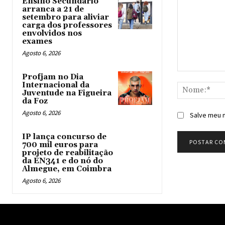
Ensino Secundário
arranca a 21 de
setembro para aliviar
carga dos professores
envolvidos nos
exames
Agosto 6, 2026
Comentário:
Profjam no Dia
Internacional da
Juventude na Figueira
da Foz
Agosto 6, 2026
Salve meu n
IP lança concurso de
700 mil euros para
projeto de reabilitação
da EN341 e do nó do
Almegue, em Coimbra
Agosto 6, 2026