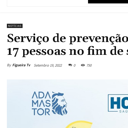
NOTÍCIAS
Serviço de prevençã
17 pessoas no fim d
By
Figueira Tv
Setembro 19, 2022
0
750