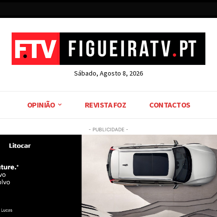
Sábado, Agosto 8, 2026
OPINIÃO
REVISTA FOZ
CONTACTOS
- PUBLICIDADE -