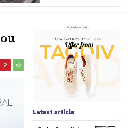
- Advertisement -
tou
Latest article