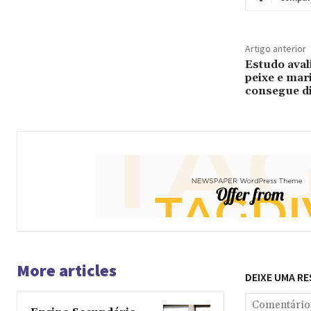
Artigo anterior
Estudo aval
peixe e mar
consegue di
More articles
DEIXE UMA R