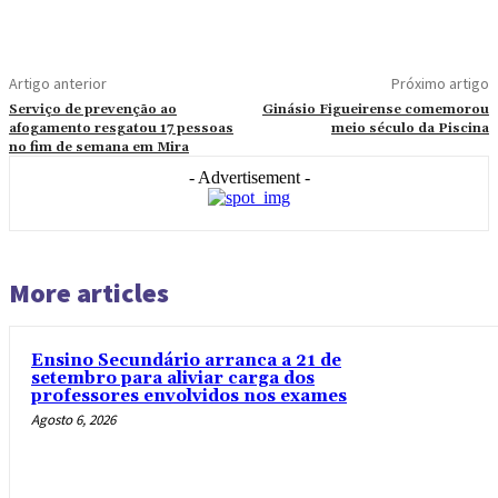
Artigo anterior
Próximo artigo
Serviço de prevenção ao
Ginásio Figueirense comemorou
afogamento resgatou 17 pessoas
meio século da Piscina
no fim de semana em Mira
- Advertisement -
More articles
Ensino Secundário arranca a 21 de
setembro para aliviar carga dos
professores envolvidos nos exames
Agosto 6, 2026