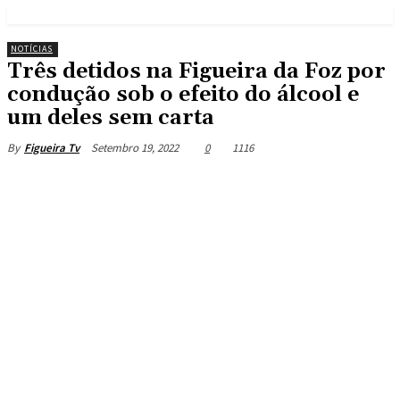
NOTÍCIAS
Três detidos na Figueira da Foz por
condução sob o efeito do álcool e
um deles sem carta
Setembro 19, 2022
0
1116
By
Figueira Tv