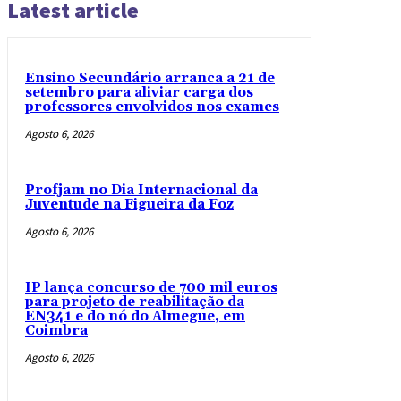
Latest article
Ensino Secundário arranca a 21 de
setembro para aliviar carga dos
professores envolvidos nos exames
Agosto 6, 2026
Profjam no Dia Internacional da
Juventude na Figueira da Foz
Agosto 6, 2026
IP lança concurso de 700 mil euros
para projeto de reabilitação da
EN341 e do nó do Almegue, em
Coimbra
Agosto 6, 2026