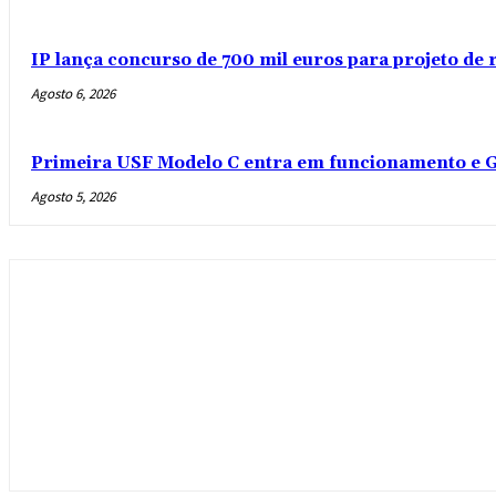
IP lança concurso de 700 mil euros para projeto de
Agosto 6, 2026
Primeira USF Modelo C entra em funcionamento e G
Agosto 5, 2026