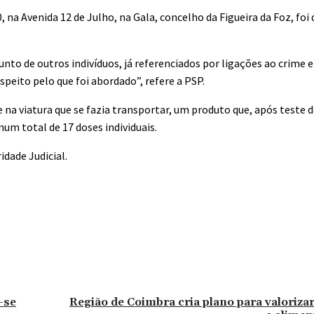
, na Avenida 12 de Julho, na Gala, concelho da Figueira da Foz, f
nto de outros indivíduos, já referenciados por ligações ao crime 
eito pelo que foi abordado”, refere a PSP.
e na viatura que se fazia transportar, um produto que, após teste
num total de 17 doses individuais.
dade Judicial.
-se
Região de Coimbra cria plano para valoriza