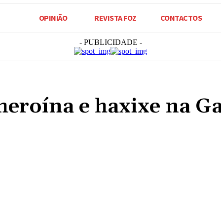
OPINIÃO
REVISTA FOZ
CONTACTOS
- PUBLICIDADE -
 heroína e haxixe na Ga
Compartilhado