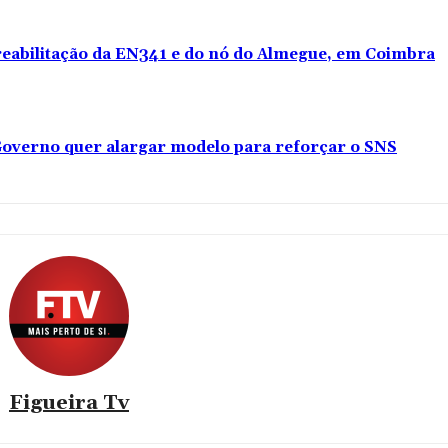
 reabilitação da EN341 e do nó do Almegue, em Coimbra
overno quer alargar modelo para reforçar o SNS
Figueira Tv