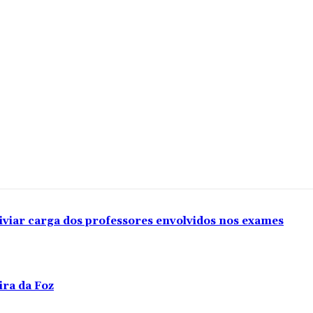
iviar carga dos professores envolvidos nos exames
ira da Foz