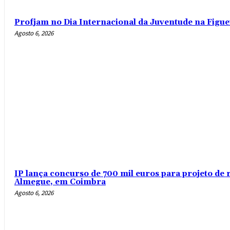
Profjam no Dia Internacional da Juventude na Figue
Agosto 6, 2026
IP lança concurso de 700 mil euros para projeto de 
Almegue, em Coimbra
Agosto 6, 2026