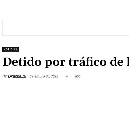
NOTÍCIAS
Detido por tráfico de
By
Figueira Tv
Setembro 20, 2022
0
856