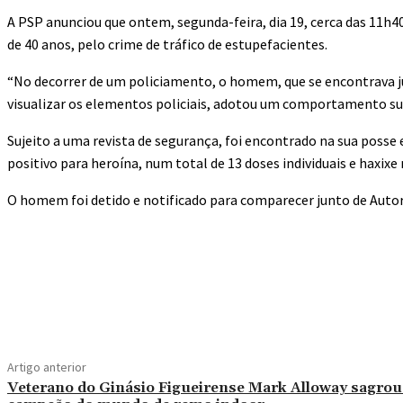
A PSP anunciou que ontem, segunda-feira, dia 19, cerca das 11h40
de 40 anos, pelo crime de tráfico de estupefacientes.
“No decorrer de um policiamento, o homem, que se encontrava ju
visualizar os elementos policiais, adotou um comportamento susp
Sujeito a uma revista de segurança, foi encontrado na sua posse 
positivo para heroína, num total de 13 doses individuais e haxixe 
O homem foi detido e notificado para comparecer junto de Autori
Compartilhado
Artigo anterior
Veterano do Ginásio Figueirense Mark Alloway sagrou