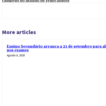
campeão do mundo de remo indoor
More articles
Ensino Secundário arranca a 21 de setembro para al
nos exames
Agosto 6, 2026