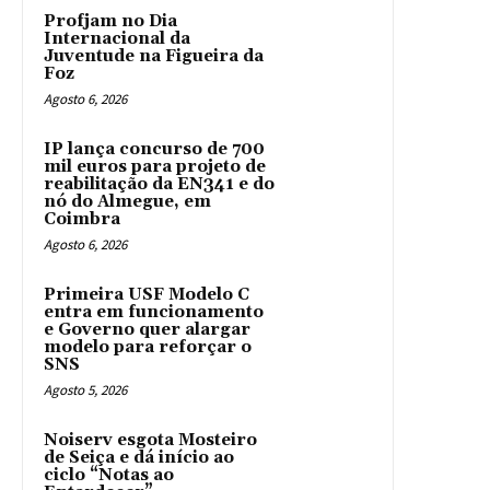
Profjam no Dia
Internacional da
Juventude na Figueira da
Foz
Agosto 6, 2026
IP lança concurso de 700
mil euros para projeto de
reabilitação da EN341 e do
nó do Almegue, em
Coimbra
Agosto 6, 2026
Primeira USF Modelo C
entra em funcionamento
e Governo quer alargar
modelo para reforçar o
SNS
Agosto 5, 2026
Noiserv esgota Mosteiro
de Seiça e dá início ao
ciclo “Notas ao