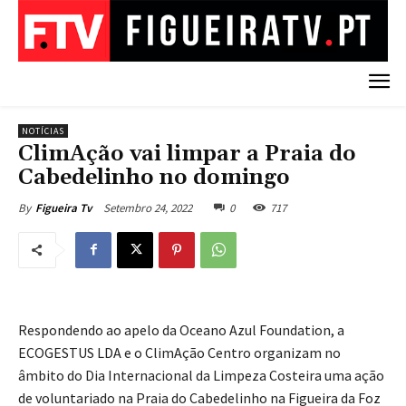
NOTÍCIAS
ClimAção vai limpar a Praia do
Cabedelinho no domingo
Setembro 24, 2022
0
717
By
Figueira Tv
Respondendo ao apelo da Oceano Azul Foundation, a
ECOGESTUS LDA e o ClimAção Centro organizam no
âmbito do Dia Internacional da Limpeza Costeira uma ação
de voluntariado na Praia do Cabedelinho na Figueira da Foz