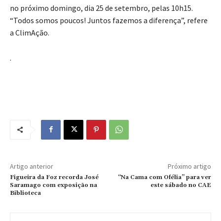
no próximo domingo, dia 25 de setembro, pelas 10h15.
“Todos somos poucos! Juntos fazemos a diferença”, refere
a ClimAção.
.
Artigo anterior
Próximo artigo
Figueira da Foz recorda José
“Na Cama com Ofélia” para ver
Saramago com exposição na
este sábado no CAE
Biblioteca