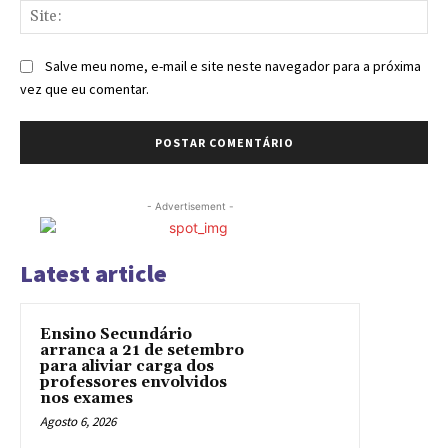
Sit
Salve meu nome, e-mail e site neste navegador para a próxima
vez que eu comentar.
- Advertisement -
Latest article
Ensino Secundário
arranca a 21 de setembro
para aliviar carga dos
professores envolvidos
nos exames
Agosto 6, 2026