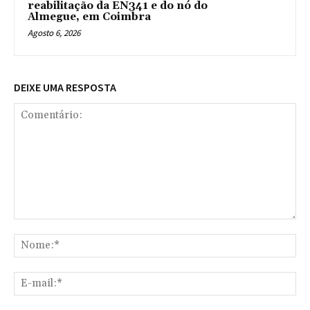
reabilitação da EN341 e do nó do
Almegue, em Coimbra
Agosto 6, 2026
DEIXE UMA RESPOSTA
Comentário:
No
E-
mai