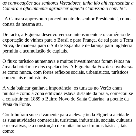
as convocações aos senhores Vereadores, tinha ido ahi representar a
Camara e officialmente agradecer àquella Comissão o convite”.
“A Camara approvou o procedimento do senhor Presidente”, como
consta da mesma ata.
De facto, a Figueira desenvolvera-se intensamente e o comércio de
exportação de vinhos para o Brasil e para França, de sal para a Terra
Nova, de madeira para o Sul de Espanha e de laranja para Inglaterra
permitiu a acumulação de capitais.
O fluxo turístico aumentava e muitos investimentos foram feitos na
área da hotelaria e dos espetáculos. A Figueira da Foz desenvolvera-
se como nunca, com fortes reflexos sociais, urbanísticos, turísticos,
comerciais e industriais.
A vida balnear ganhava importância, os turistas no Verão eram
muitos e como a zona edificada estava distante da praia, começou-se
a construir em 1869 o Bairro Novo de Santa Catarina, a poente da
Praia da Fonte.
Contribuíram sucessivamente para a elevação da Figueira a cidade
as suas atividades comerciais, turísticas, industriais, sociais, culturais
e recreativas, e a construção de muitas infraestruturas básicas, tais
como: