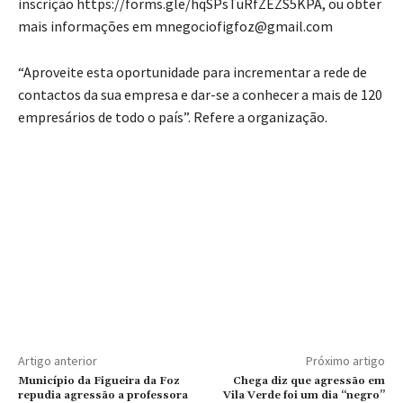
inscrição https://forms.gle/hqSPsTuRfZEZS5KPA, ou obter
mais informações em mnegociofigfoz@gmail.com
“Aproveite esta oportunidade para incrementar a rede de
contactos da sua empresa e dar-se a conhecer a mais de 120
empresários de todo o país”. Refere a organização.
Artigo anterior
Próximo artigo
Município da Figueira da Foz
Chega diz que agressão em
repudia agressão a professora
Vila Verde foi um dia “negro”