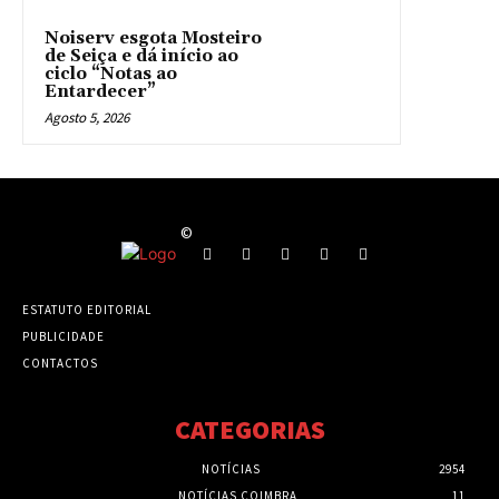
Noiserv esgota Mosteiro
de Seiça e dá início ao
ciclo “Notas ao
Entardecer”
Agosto 5, 2026
©
ESTATUTO EDITORIAL
PUBLICIDADE
CONTACTOS
CATEGORIAS
NOTÍCIAS
2954
NOTÍCIAS COIMBRA
11