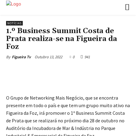
NOTÍCIAS
1.º Business Summit Costa de
Prata realiza-se na Figueira da
Foz
Outubro 13, 2022
0
941
By
Figueira Tv
O Grupo de Networking Mais Negócio, que se encontra
presente em todo o país e que tem um grupo muito ativo na
Figueira da Foz, irá promover o 1º Business Summit Costa
de Prata que se realizará no próximo dia 28 de outubro no
Auditório da Incubadora de Mar & Indústria no Parque
Industrial & Empresarial da Figueira da Foz.