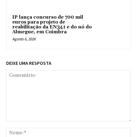
IP lança concurso de 700 mil
euros para projeto de
reabilitação da EN341 e do nó do
Almegue, em Coimbra
Agosto 6, 2026
DEIXE UMA RESPOSTA
Comentário:
No