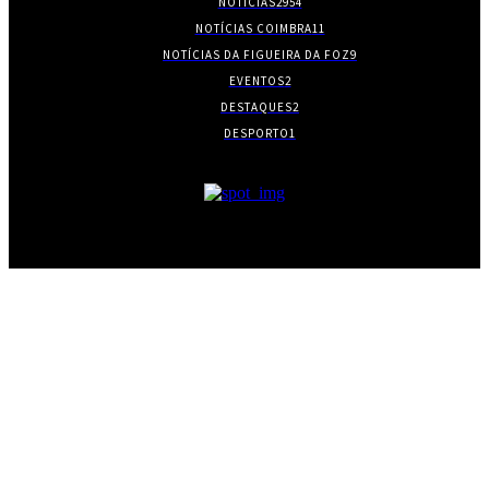
NOTÍCIAS
2954
NOTÍCIAS COIMBRA
11
NOTÍCIAS DA FIGUEIRA DA FOZ
9
EVENTOS
2
DESTAQUES
2
DESPORTO
1
- PUBLICIDADE -