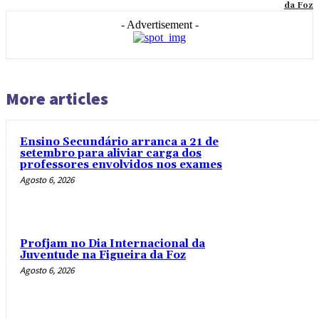
da Foz
- Advertisement -
More articles
Ensino Secundário arranca a 21 de
setembro para aliviar carga dos
professores envolvidos nos exames
Agosto 6, 2026
Profjam no Dia Internacional da
Juventude na Figueira da Foz
Agosto 6, 2026