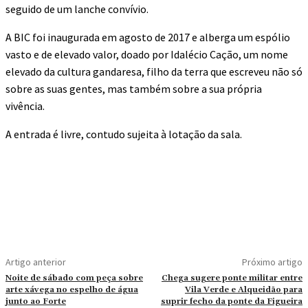
seguido de um lanche convívio.
A BIC foi inaugurada em agosto de 2017 e alberga um espólio
vasto e de elevado valor, doado por Idalécio Cação, um nome
elevado da cultura gandaresa, filho da terra que escreveu não só
sobre as suas gentes, mas também sobre a sua própria
vivência.
A entrada é livre, contudo sujeita à lotação da sala.
Artigo anterior
Próximo artigo
Noite de sábado com peça sobre
Chega sugere ponte militar entre
arte xávega no espelho de água
Vila Verde e Alqueidão para
junto ao Forte
suprir fecho da ponte da Figueira