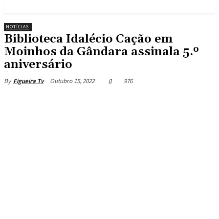
NOTÍCIAS
Biblioteca Idalécio Cação em
Moinhos da Gândara assinala 5.º
aniversário
Outubro 15, 2022
0
976
By
Figueira Tv