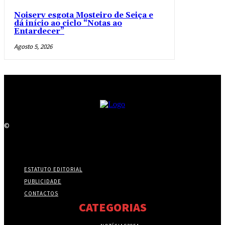
Noiserv esgota Mosteiro de Seiça e
dá início ao ciclo “Notas ao
Entardecer”
Agosto 5, 2026
©
ESTATUTO EDITORIAL
PUBLICIDADE
CONTACTOS
CATEGORIAS