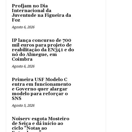
Profjam no Dia
Internacional da
Juventude na Figueira da
Foz
Agosto 6, 2026
IP lança concurso de 700
mil euros para projeto de
reabilitação da EN341 e do
nó do Almegue, em
Coimbra
Agosto 6, 2026
Primeira USF Modelo C
entra em funcionamento
e Governo quer alargar
modelo para reforçar o
SNS
Agosto 5, 2026
Noiserv esgota Mosteiro
de Seiça e dá início ao
ciclo “Notas ao