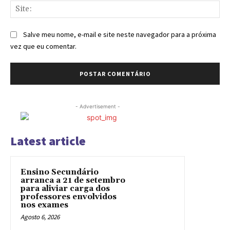
Sit
Salve meu nome, e-mail e site neste navegador para a próxima
vez que eu comentar.
- Advertisement -
Latest article
Ensino Secundário
arranca a 21 de setembro
para aliviar carga dos
professores envolvidos
nos exames
Agosto 6, 2026