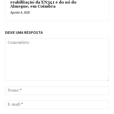
reabilitação da EN341 e do nó do
Almegue, em Coimbra
Agosto 6, 2026
DEIXE UMA RESPOSTA
Comentário:
No
E-
mai