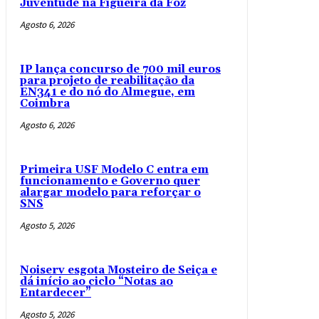
Juventude na Figueira da Foz
Agosto 6, 2026
IP lança concurso de 700 mil euros
para projeto de reabilitação da
EN341 e do nó do Almegue, em
Coimbra
Agosto 6, 2026
Primeira USF Modelo C entra em
funcionamento e Governo quer
alargar modelo para reforçar o
SNS
Agosto 5, 2026
Noiserv esgota Mosteiro de Seiça e
dá início ao ciclo “Notas ao
Entardecer”
Agosto 5, 2026