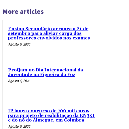
More articles
Ensino Secundário arranca a 21 de
setembro para aliviar carga dos
professores envolvidos nos exames
Agosto 6, 2026
Profjam no Dia Internacional da
Juventude na Figueira da Foz
Agosto 6, 2026
IP lança concurso de 700 mil euros
para projeto de reabilitação da EN341
e do nó do Almegue, em Coimbra
Agosto 6, 2026