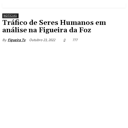
NOTÍCIAS
Tráfico de Seres Humanos em
análise na Figueira da Foz
Outubro 23, 2022
0
777
By
Figueira Tv