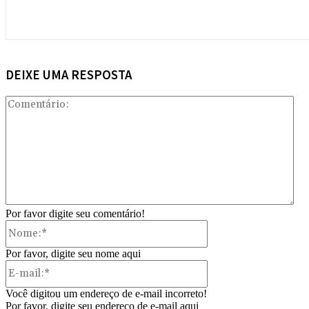
DEIXE UMA RESPOSTA
Com
Por favor digite seu comentário!
Nome:*
Por favor, digite seu nome aqui
E-
mail:*
Você digitou um endereço de e-mail incorreto!
Por favor, digite seu endereço de e-mail aqui