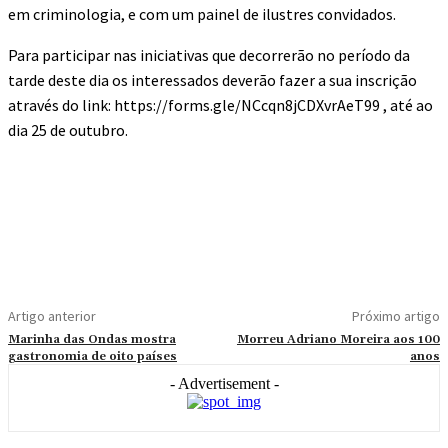
em criminologia, e com um painel de ilustres convidados.
Para participar nas iniciativas que decorrerão no período da
tarde deste dia os interessados deverão fazer a sua inscrição
através do link: https://forms.gle/NCcqn8jCDXvrAeT99 , até ao
dia 25 de outubro.
Artigo anterior
Próximo artigo
Marinha das Ondas mostra
Morreu Adriano Moreira aos 100
gastronomia de oito países
anos
- Advertisement -