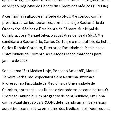
da Secção Regional do Centro da Ordem dos Médicos (SRCOM).
A cerimónia realizou-se na sede da SRCOM e contou com a
presença de vários apoiantes, como o antigo Bastonário da
Ordem dos Médicos e Presidente da Câmara Municipal de
Coimbra, José Manuel Silva; o atual Presidente da SRCOM e
candidato a Bastonário, Carlos Cortes; e o mandatário da lista,
Carlos Robalo Cordeiro, Diretor da Faculdade de Medicina da
Universidade de Coimbra. As eleições estão marcadas para
janeiro de 2023.
Sob o lema “Ser Médico Hoje, Pensar o Amanhã”, Manuel
Teixeira Veríssimo, especialista em Medicina Interna e
Professor na Faculdade de Medicina da Universidade de
Coimbra, apresentou as linhas orientadoras da candidatura. O
Professor anunciou um programa de continuidade, em linha
com a atual direção da SRCOM, defendendo uma intervenção
assertiva e construtiva em nome dos Médicos, dos Doentes e da