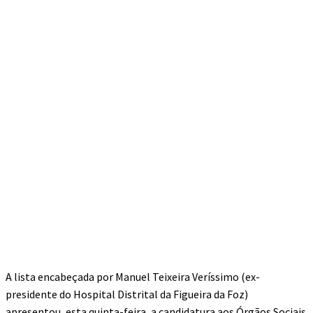
A lista encabeçada por Manuel Teixeira Veríssimo (ex-
presidente do Hospital Distrital da Figueira da Foz)
apresentou, esta quinta-feira, a candidatura aos Órgãos Sociais