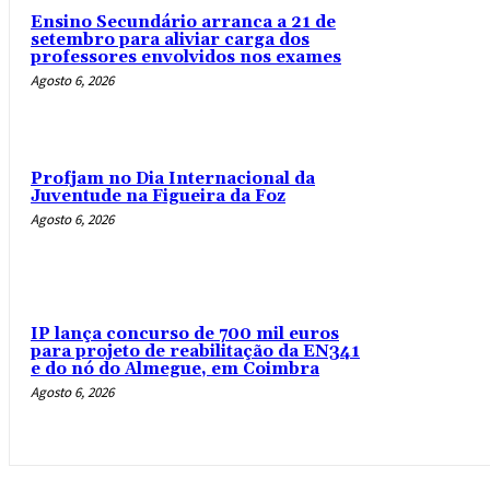
Ensino Secundário arranca a 21 de
setembro para aliviar carga dos
professores envolvidos nos exames
Agosto 6, 2026
Profjam no Dia Internacional da
Juventude na Figueira da Foz
Agosto 6, 2026
IP lança concurso de 700 mil euros
para projeto de reabilitação da EN341
e do nó do Almegue, em Coimbra
Agosto 6, 2026