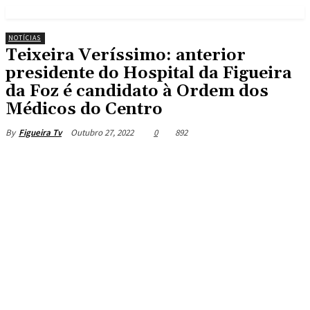
NOTÍCIAS
Teixeira Veríssimo: anterior
presidente do Hospital da Figueira
da Foz é candidato à Ordem dos
Médicos do Centro
Outubro 27, 2022
0
892
By
Figueira Tv