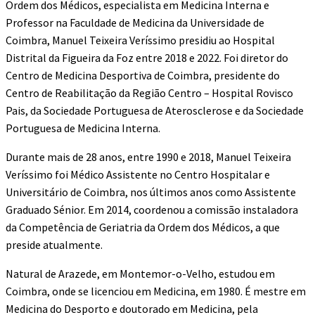
Ordem dos Médicos, especialista em Medicina Interna e
Professor na Faculdade de Medicina da Universidade de
Coimbra, Manuel Teixeira Veríssimo presidiu ao Hospital
Distrital da Figueira da Foz entre 2018 e 2022. Foi diretor do
Centro de Medicina Desportiva de Coimbra, presidente do
Centro de Reabilitação da Região Centro – Hospital Rovisco
Pais, da Sociedade Portuguesa de Aterosclerose e da Sociedade
Portuguesa de Medicina Interna.
Durante mais de 28 anos, entre 1990 e 2018, Manuel Teixeira
Veríssimo foi Médico Assistente no Centro Hospitalar e
Universitário de Coimbra, nos últimos anos como Assistente
Graduado Sénior. Em 2014, coordenou a comissão instaladora
da Competência de Geriatria da Ordem dos Médicos, a que
preside atualmente.
Natural de Arazede, em Montemor-o-Velho, estudou em
Coimbra, onde se licenciou em Medicina, em 1980. É mestre em
Medicina do Desporto e doutorado em Medicina, pela