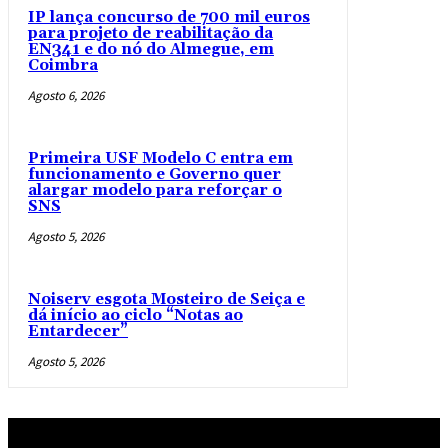
IP lança concurso de 700 mil euros
para projeto de reabilitação da
EN341 e do nó do Almegue, em
Coimbra
Agosto 6, 2026
Primeira USF Modelo C entra em
funcionamento e Governo quer
alargar modelo para reforçar o
SNS
Agosto 5, 2026
Noiserv esgota Mosteiro de Seiça e
dá início ao ciclo “Notas ao
Entardecer”
Agosto 5, 2026