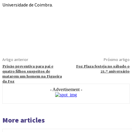
Universidade de Coimbra.
Artigo anterior
Próximo artigo
Prisão preventiva para pai e
Foz Plaza festeja no sábado o
quatro filhos suspeitos de
21.º aniversário
matarem um homem na Figueira
da Foz
- Advertisement -
More articles