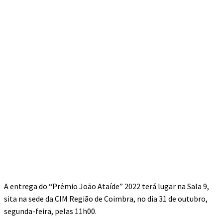
A entrega do “Prémio João Ataíde” 2022 terá lugar na Sala 9,
sita na sede da CIM Região de Coimbra, no dia 31 de outubro,
segunda-feira, pelas 11h00.