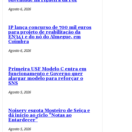
Juventude na Figueira da Foz
Agosto 6, 2026
IP lança concurso de 700 mil euros
para projeto de reabilitação da
EN341 e do nó do Almegue, em
Coimbra
Agosto 6, 2026
Primeira USF Modelo C entra em
funcionamento e Governo quer
alargar modelo para reforçar o
SNS
Agosto 5, 2026
Noiserv esgota Mosteiro de Seiça e
dá início ao ciclo “Notas ao
Entardecer”
Agosto 5, 2026