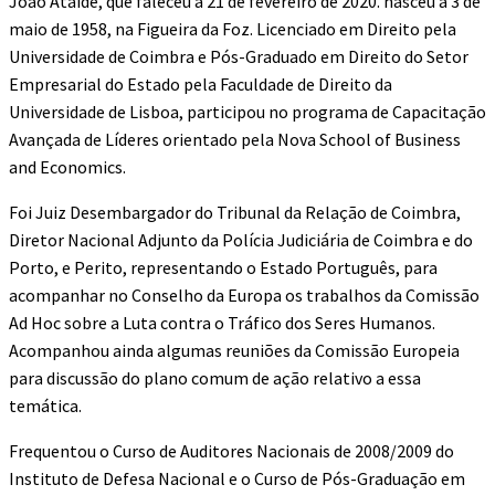
João Ataíde, que faleceu a 21 de fevereiro de 2020. nasceu a 3 de
maio de 1958, na Figueira da Foz. Licenciado em Direito pela
Universidade de Coimbra e Pós-Graduado em Direito do Setor
Empresarial do Estado pela Faculdade de Direito da
Universidade de Lisboa, participou no programa de Capacitação
Avançada de Líderes orientado pela Nova School of Business
and Economics.
Foi Juiz Desembargador do Tribunal da Relação de Coimbra,
Diretor Nacional Adjunto da Polícia Judiciária de Coimbra e do
Porto, e Perito, representando o Estado Português, para
acompanhar no Conselho da Europa os trabalhos da Comissão
Ad Hoc sobre a Luta contra o Tráfico dos Seres Humanos.
Acompanhou ainda algumas reuniões da Comissão Europeia
para discussão do plano comum de ação relativo a essa
temática.
Frequentou o Curso de Auditores Nacionais de 2008/2009 do
Instituto de Defesa Nacional e o Curso de Pós-Graduação em