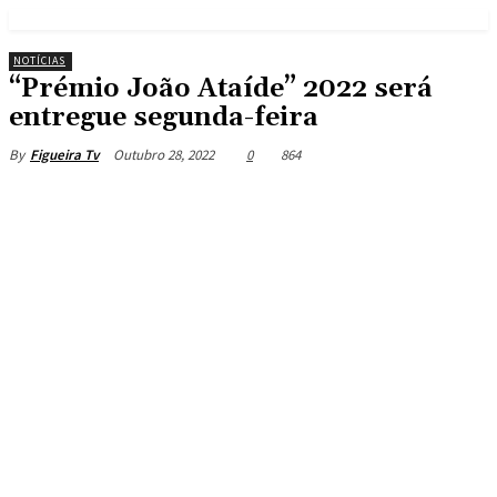
NOTÍCIAS
“Prémio João Ataíde” 2022 será
entregue segunda-feira
Outubro 28, 2022
0
864
By
Figueira Tv