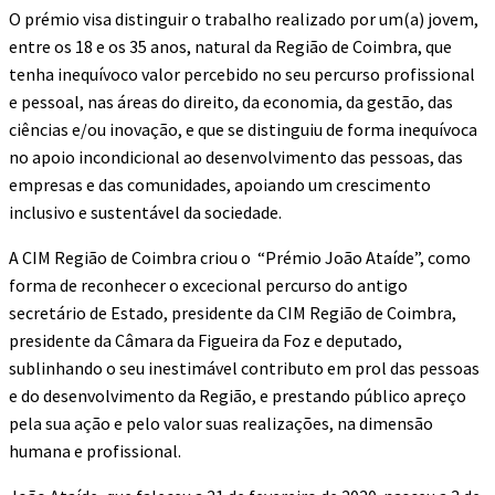
O prémio visa distinguir o trabalho realizado por um(a) jovem,
entre os 18 e os 35 anos, natural da Região de Coimbra, que
tenha inequívoco valor percebido no seu percurso profissional
e pessoal, nas áreas do direito, da economia, da gestão, das
ciências e/ou inovação, e que se distinguiu de forma inequívoca
no apoio incondicional ao desenvolvimento das pessoas, das
empresas e das comunidades, apoiando um crescimento
inclusivo e sustentável da sociedade.
A CIM Região de Coimbra criou o “Prémio João Ataíde”, como
forma de reconhecer o excecional percurso do antigo
secretário de Estado, presidente da CIM Região de Coimbra,
presidente da Câmara da Figueira da Foz e deputado,
sublinhando o seu inestimável contributo em prol das pessoas
e do desenvolvimento da Região, e prestando público apreço
pela sua ação e pelo valor suas realizações, na dimensão
humana e profissional.