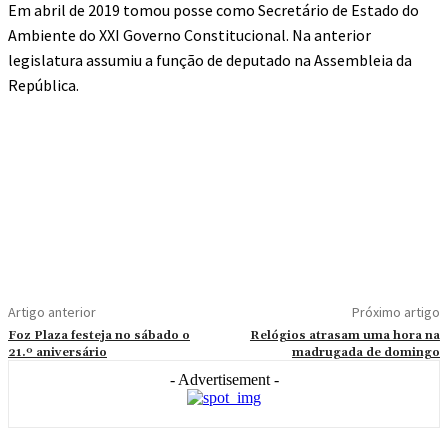
Em abril de 2019 tomou posse como Secretário de Estado do
Ambiente do XXI Governo Constitucional. Na anterior
legislatura assumiu a função de deputado na Assembleia da
República.
Artigo anterior
Próximo artigo
Foz Plaza festeja no sábado o
Relógios atrasam uma hora na
21.º aniversário
madrugada de domingo
- Advertisement -