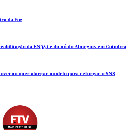
ira da Foz
 reabilitação da EN341 e do nó do Almegue, em Coimbra
overno quer alargar modelo para reforçar o SNS