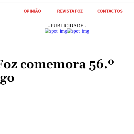
OPINIÃO
REVISTA FOZ
CONTACTOS
- PUBLICIDADE -
 Foz comemora 56.º
ngo
Compartilhado