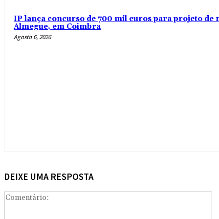
IP lança concurso de 700 mil euros para projeto de 
Almegue, em Coimbra
Agosto 6, 2026
DEIXE UMA RESPOSTA
Co