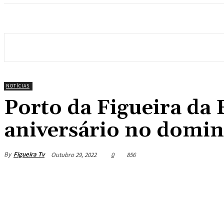
NOTÍCIAS
Porto da Figueira da
aniversário no domi
By
Figueira Tv
Outubro 29, 2022
0
856