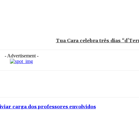
Tua Cara celebra três dias “d’Te
- Advertisement -
iviar carga dos professores envolvidos