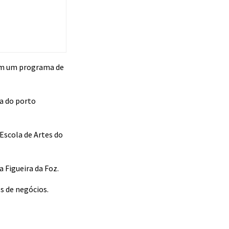
com um programa de
ea do porto
Escola de Artes do
a Figueira da Foz.
s de negócios.