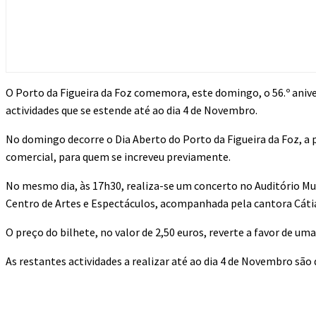
O Porto da Figueira da Foz comemora, este domingo, o 56.º aniv
actividades que se estende até ao dia 4 de Novembro.
No domingo decorre o Dia Aberto do Porto da Figueira da Foz, a p
comercial, para quem se increveu previamente.
No mesmo dia, às 17h30, realiza-se um concerto no Auditório Mun
Centro de Artes e Espectáculos, acompanhada pela cantora Cáti
O preço do bilhete, no valor de 2,50 euros, reverte a favor de uma
As restantes actividades a realizar até ao dia 4 de Novembro são