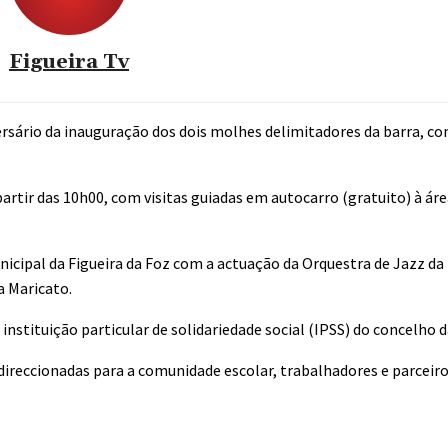
Figueira Tv
ersário da inauguração dos dois molhes delimitadores da barra, 
artir das 10h00, com visitas guiadas em autocarro (gratuito) à ár
icipal da Figueira da Foz com a actuação da Orquestra de Jazz da 
a Maricato.
 instituição particular de solidariedade social (IPSS) do concelho d
 direccionadas para a comunidade escolar, trabalhadores e parceiro