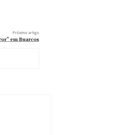
Próximo artigo
rror” em Buarcos