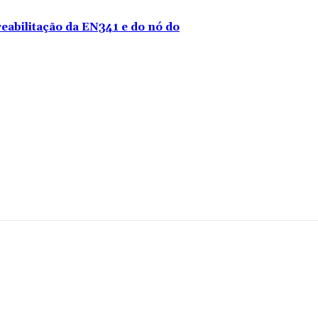
reabilitação da EN341 e do nó do
mentário: