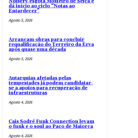
Noiserv esgota Mosteiro de Seiça e
dá início ao ciclo “Notas ao
Entardecer”
Agosto 5, 2026
Arrancam obras para concluir
requalificação do Terreiro da Erva
após quase uma década
Agosto 5, 2026
Autarquias afetadas pelas
tempestades já podem candidatar-
se a apoios para recuperação de
infraestruturas
Agosto 4, 2026
Cais Sodré Funk Connection levam
o funk e o soul ao Paço de Maiorca
Agosto 4, 2026