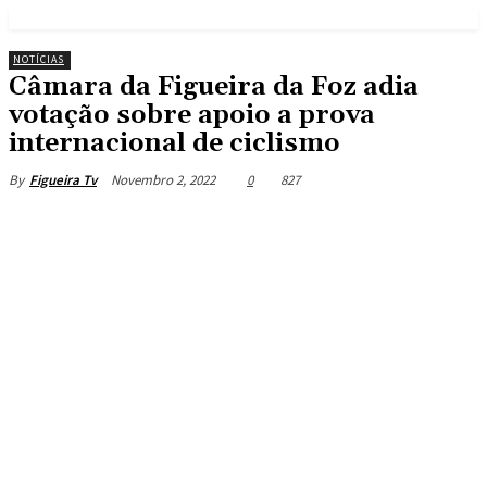
NOTÍCIAS
Câmara da Figueira da Foz adia
votação sobre apoio a prova
internacional de ciclismo
Novembro 2, 2022
0
827
By
Figueira Tv