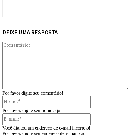
DEIXE UMA RESPOSTA
Com
Por favor digite seu comentário!
Nome:*
Por favor, digite seu nome aqui
E-
mail:*
Você digitou um endereço de e-mail incorreto!
Por favor, digite seu endereço de e-mail aqui