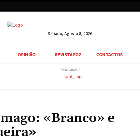
Sábado, Agosto 8, 2026
OPINIÃO
REVISTA FOZ
CONTACTOS
- PUBLICIDADE -
mago: «Branco» e
ueira»