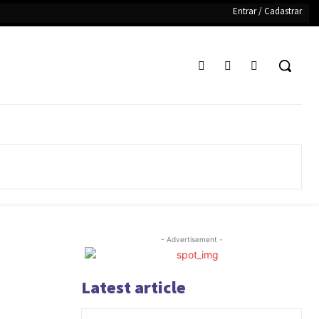
Entrar / Cadastrar
- Advertisement -
Latest article