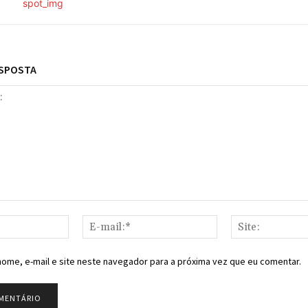
ESPOSTA
Nome:*
E-
mail:*
ome, e-mail e site neste navegador para a próxima vez que eu comentar.