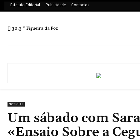
Estatuto Editorial
Publicidade
Contactos
30.3
C
Figueira da Foz
NOTÍCIAS
Um sábado com Sara
«Ensaio Sobre a Ceg