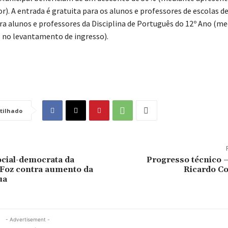
or). A entrada é gratuita para os alunos e professores de escolas d
ra alunos e professores da Disciplina de Português do 12º Ano (m
no levantamento de ingresso).
tilhado
cial-democrata da
Progresso técnico –
 Foz contra aumento da
Ricardo Co
ua
- Advertisement -