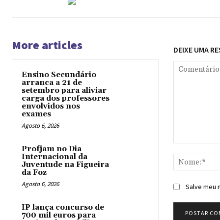
More articles
DEIXE UMA R
Ensino Secundário
arranca a 21 de
setembro para aliviar
carga dos professores
envolvidos nos
exames
Agosto 6, 2026
Comentário:
Profjam no Dia
Internacional da
Juventude na Figueira
da Foz
Agosto 6, 2026
Salve meu n
IP lança concurso de
700 mil euros para