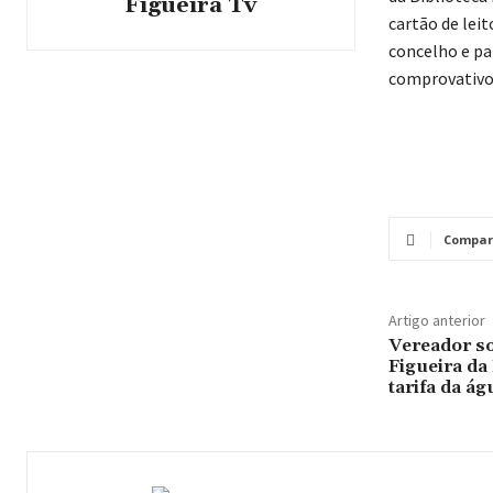
Figueira Tv
cartão de leit
concelho e pa
comprovativo 
Compar
Artigo anterior
Vereador so
Figueira da
tarifa da ág