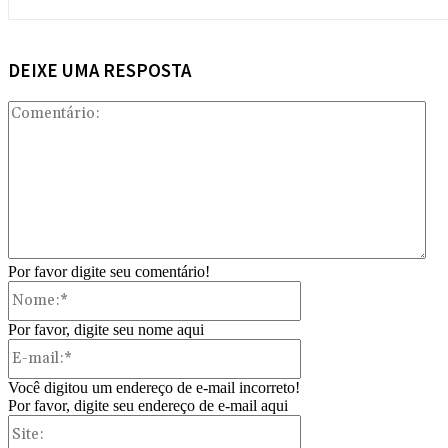
DEIXE UMA RESPOSTA
Com
Por favor digite seu comentário!
Nome:*
Por favor, digite seu nome aqui
E-
mail:*
Você digitou um endereço de e-mail incorreto!
Por favor, digite seu endereço de e-mail aqui
Site: