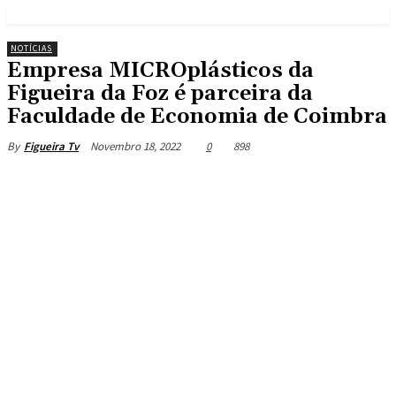
NOTÍCIAS
Empresa MICROplásticos da
Figueira da Foz é parceira da
Faculdade de Economia de Coimbra
Novembro 18, 2022
0
898
By
Figueira Tv