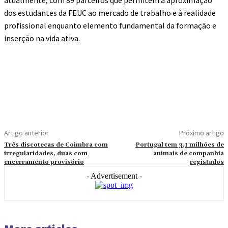
atualmente, com 89 parceiros que permitem a aproximação
dos estudantes da FEUC ao mercado de trabalho e à realidade
profissional enquanto elemento fundamental da formação e
inserção na vida ativa.
Artigo anterior
Próximo artigo
Três discotecas de Coimbra com
Portugal tem 3,1 milhões de
irregularidades, duas com
animais de companhia
encerramento provisório
registados
- Advertisement -