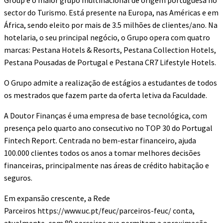
Group é o maior grupo multinacional de origem portuguesa no
sector do Turismo. Está presente na Europa, nas Américas e em
África, sendo eleito por mais de 3.5 milhões de clientes/ano. Na
hotelaria, o seu principal negócio, o Grupo opera com quatro
marcas: Pestana Hotels & Resorts, Pestana Collection Hotels,
Pestana Pousadas de Portugal e Pestana CR7 Lifestyle Hotels.
O Grupo admite a realização de estágios a estudantes de todos
os mestrados que fazem parte da oferta letiva da Faculdade.
A Doutor Finanças é uma empresa de base tecnológica, com
presença pelo quarto ano consecutivo no TOP 30 do Portugal
Fintech Report. Centrada no bem-estar financeiro, ajuda
100.000 clientes todos os anos a tomar melhores decisões
financeiras, principalmente nas áreas de crédito habitação e
seguros.
Em expansão crescente, a Rede
Parceiros https://www.uc.pt/feuc/parceiros-feuc/ conta,