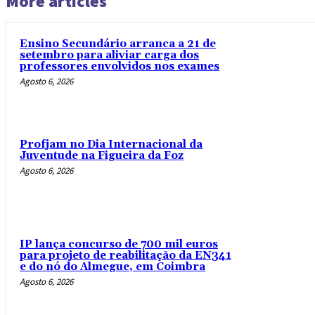
More articles
Ensino Secundário arranca a 21 de
setembro para aliviar carga dos
professores envolvidos nos exames
Agosto 6, 2026
Profjam no Dia Internacional da
Juventude na Figueira da Foz
Agosto 6, 2026
IP lança concurso de 700 mil euros
para projeto de reabilitação da EN341
e do nó do Almegue, em Coimbra
Agosto 6, 2026