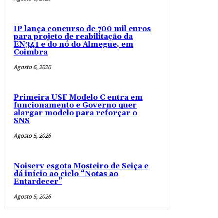
IP lança concurso de 700 mil euros
para projeto de reabilitação da
EN341 e do nó do Almegue, em
Coimbra
Agosto 6, 2026
Primeira USF Modelo C entra em
funcionamento e Governo quer
alargar modelo para reforçar o
SNS
Agosto 5, 2026
Noiserv esgota Mosteiro de Seiça e
dá início ao ciclo “Notas ao
Entardecer”
Agosto 5, 2026