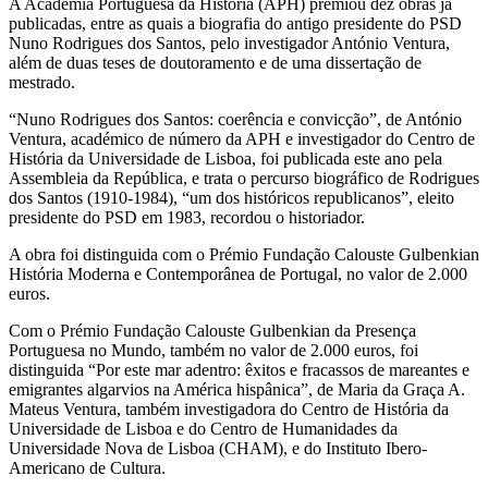
A Academia Portuguesa da História (APH) premiou dez obras já
publicadas, entre as quais a biografia do antigo presidente do PSD
Nuno Rodrigues dos Santos, pelo investigador António Ventura,
além de duas teses de doutoramento e de uma dissertação de
mestrado.
“Nuno Rodrigues dos Santos: coerência e convicção”, de António
Ventura, académico de número da APH e investigador do Centro de
História da Universidade de Lisboa, foi publicada este ano pela
Assembleia da República, e trata o percurso biográfico de Rodrigues
dos Santos (1910-1984), “um dos históricos republicanos”, eleito
presidente do PSD em 1983, recordou o historiador.
A obra foi distinguida com o Prémio Fundação Calouste Gulbenkian
História Moderna e Contemporânea de Portugal, no valor de 2.000
euros.
Com o Prémio Fundação Calouste Gulbenkian da Presença
Portuguesa no Mundo, também no valor de 2.000 euros, foi
distinguida “Por este mar adentro: êxitos e fracassos de mareantes e
emigrantes algarvios na América hispânica”, de Maria da Graça A.
Mateus Ventura, também investigadora do Centro de História da
Universidade de Lisboa e do Centro de Humanidades da
Universidade Nova de Lisboa (CHAM), e do Instituto Ibero-
Americano de Cultura.