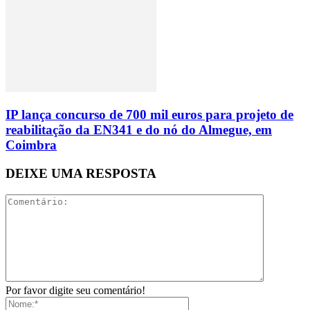
IP lança concurso de 700 mil euros para projeto de
reabilitação da EN341 e do nó do Almegue, em
Coimbra
DEIXE UMA RESPOSTA
Por favor digite seu comentário!