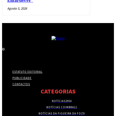
Entardecer”
Agosto 5, 2026
©
ESTATUTO EDITORIAL
PUBLICIDADE
CONTACTOS
CATEGORIAS
NOTÍCIAS
2954
NOTÍCIAS COIMBRA
11
NOTÍCIAS DA FIGUEIRA DA FOZ
9