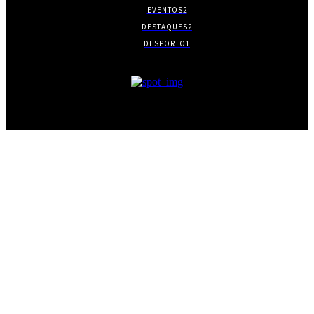
EVENTOS
2
DESTAQUES
2
DESPORTO
1
- PUBLICIDADE -