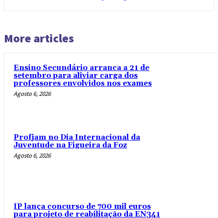
More articles
Ensino Secundário arranca a 21 de
setembro para aliviar carga dos
professores envolvidos nos exames
Agosto 6, 2026
Profjam no Dia Internacional da
Juventude na Figueira da Foz
Agosto 6, 2026
IP lança concurso de 700 mil euros
para projeto de reabilitação da EN341