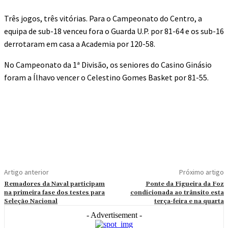
Três jogos, três vitórias. Para o Campeonato do Centro, a
equipa de sub-18 venceu fora o Guarda U.P. por 81-64 e os sub-16
derrotaram em casa a Academia por 120-58.
No Campeonato da 1ª Divisão, os seniores do Casino Ginásio
foram a Ílhavo vencer o Celestino Gomes Basket por 81-55.
Artigo anterior
Próximo artigo
Remadores da Naval participam
Ponte da Figueira da Foz
na primeira fase dos testes para
condicionada ao trânsito esta
Seleção Nacional
terça-feira e na quarta
- Advertisement -