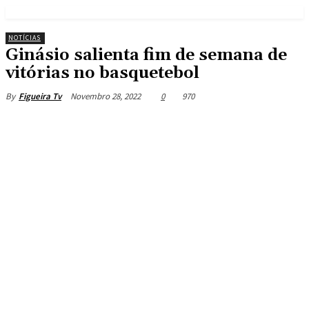
NOTÍCIAS
Ginásio salienta fim de semana de
vitórias no basquetebol
Novembro 28, 2022
0
970
By
Figueira Tv