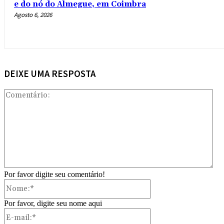
e do nó do Almegue, em Coimbra
Agosto 6, 2026
DEIXE UMA RESPOSTA
Com
Por favor digite seu comentário!
Nome:*
Por favor, digite seu nome aqui
E-
mail:*