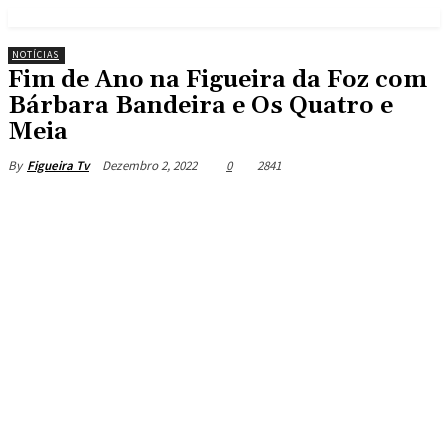
NOTÍCIAS
Fim de Ano na Figueira da Foz com
Bárbara Bandeira e Os Quatro e
Meia
Dezembro 2, 2022
0
2841
By
Figueira Tv