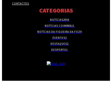
CONTACTOS
CATEGORIAS
NOTÍCIAS
2954
NOTÍCIAS COIMBRA
11
NOTÍCIAS DA FIGUEIRA DA FOZ
9
EVENTOS
2
DESTAQUES
2
DESPORTO
1
- PUBLICIDADE -