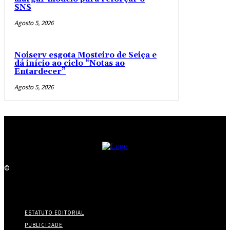
SNS
Agosto 5, 2026
Noiserv esgota Mosteiro de Seiça e
dá início ao ciclo “Notas ao
Entardecer”
Agosto 5, 2026
©
ESTATUTO EDITORIAL
PUBLICIDADE