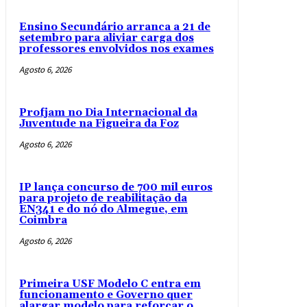
Ensino Secundário arranca a 21 de
setembro para aliviar carga dos
professores envolvidos nos exames
Agosto 6, 2026
Profjam no Dia Internacional da
Juventude na Figueira da Foz
Agosto 6, 2026
IP lança concurso de 700 mil euros
para projeto de reabilitação da
EN341 e do nó do Almegue, em
Coimbra
Agosto 6, 2026
Primeira USF Modelo C entra em
funcionamento e Governo quer
alargar modelo para reforçar o