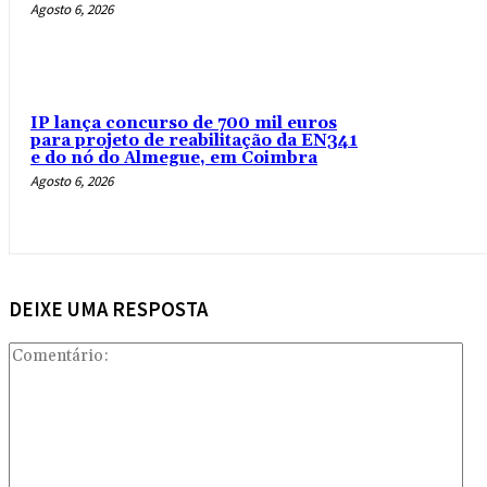
Agosto 6, 2026
IP lança concurso de 700 mil euros
para projeto de reabilitação da EN341
e do nó do Almegue, em Coimbra
Agosto 6, 2026
DEIXE UMA RESPOSTA
Com