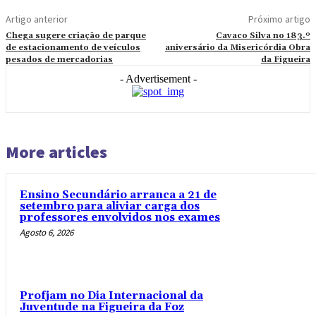
Artigo anterior
Próximo artigo
Chega sugere criação de parque
Cavaco Silva no 183.º
de estacionamento de veículos
aniversário da Misericórdia Obra
pesados de mercadorias
da Figueira
- Advertisement -
More articles
Ensino Secundário arranca a 21 de
setembro para aliviar carga dos
professores envolvidos nos exames
Agosto 6, 2026
Profjam no Dia Internacional da
Juventude na Figueira da Foz